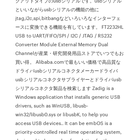
クアッドタイプのusbシリアルです。usbシリアル
といいながらusbシリアルの機能の他に
jtag,i2c,spi,bitbangなどいろいろなインターフェ
ースに変換できる機能を有しています。 FT2232HL
USB to UART/FIFO/SPI / I2C / JTAG / RS232
Converter Module External Memory Dual
Channelが産業・研究開発用品ストアでいつでもお
買い得。 Alibaba.comで最もいい価格で高品質な
ドライバusbシリアルコネクタメーカードライバ
usbシリアルコネクタサプライヤーとドライバusb
シリアルコネクタ製品を検索します Zadig is a
Windows application that installs generic USB
drivers, such as WinUSB, libusb-
win32/libusb0.sys or libusbK, to help you
access USB devices.. It can be embOS is a
priority-controlled real time operating system,