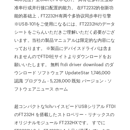
准串行或并行接口配置的能力。 在FT2232的创新功
能的基础上，FT2232H有两个多协议同步串行引擎
※USB-101をご使用になるには、FT2232Hのデータ
シートをごらんいただきご理解いただく必要がござ
います。当社の製品マニュアルは限定的な内容にな
っております。 ※製品にデバイスドライバは含ま
れませんのでFTDI社サイトよりダウンロードをお
願いいたします。 無料 ftdi driver download のダ
ウンロード ソフトウェア UpdateStar 1,746,000
認識 プログラム - 5,228,000 既知 バージョン - ソ
フトウェアニュース ホーム
超コンパクトな1chハイスピードUSBシリアル FTDI
のFT232H を搭載したストロベリー・リナックスの
オリジナルモジュール FT232HXです。 すでに