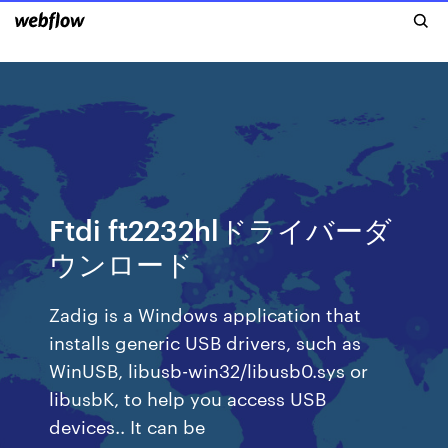
Ftdi ft2232hlドライバーダ
ウンロード
Zadig is a Windows application that
installs generic USB drivers, such as
WinUSB, libusb-win32/libusb0.sys or
libusbK, to help you access USB
devices.. It can be