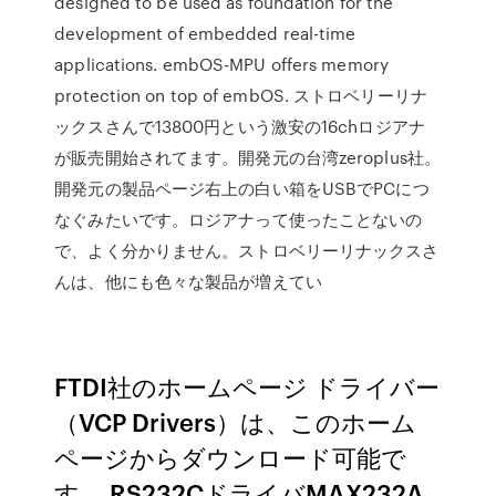
designed to be used as foundation for the
development of embedded real-time
applications. embOS-MPU offers memory
protection on top of embOS. ストロベリーリナ
ックスさんで13800円という激安の16chロジアナ
が販売開始されてます。開発元の台湾zeroplus社。
開発元の製品ページ右上の白い箱をUSBでPCにつ
なぐみたいです。ロジアナって使ったことないの
で、よく分かりません。ストロベリーリナックスさ
んは、他にも色々な製品が増えてい
FTDI社のホームページ ドライバー
（VCP Drivers）は、このホーム
ページからダウンロード可能で
す。 RS232CドライバMAX232A