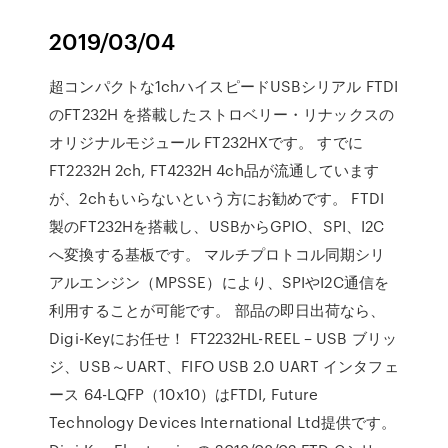
2019/03/04
超コンパクトな1chハイスピードUSBシリアル FTDI
のFT232H を搭載したストロベリー・リナックスの
オリジナルモジュール FT232HXです。 すでに
FT2232H 2ch, FT4232H 4ch品が流通しています
が、2chもいらないという方にお勧めです。 FTDI
製のFT232Hを搭載し、USBからGPIO、SPI、I2C
へ変換する基板です。 マルチプロトコル同期シリ
アルエンジン（MPSSE）により、SPIやI2C通信を
利用することが可能です。 部品の即日出荷なら、
Digi-Keyにお任せ！ FT2232HL-REEL – USB ブリッ
ジ、USB～UART、FIFO USB 2.0 UART インタフェ
ース 64-LQFP（10x10）はFTDI, Future
Technology Devices International Ltd提供です。