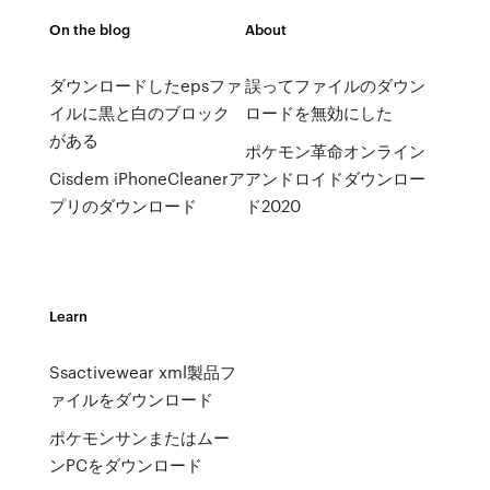
On the blog
About
ダウンロードしたepsファ
誤ってファイルのダウン
イルに黒と白のブロック
ロードを無効にした
がある
ポケモン革命オンライン
Cisdem iPhoneCleanerア
アンドロイドダウンロー
プリのダウンロード
ド2020
Learn
Ssactivewear xml製品フ
ァイルをダウンロード
ポケモンサンまたはムー
ンPCをダウンロード