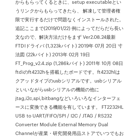
からもらってくるときに、setup executableとい
うリンクからもらってきたら、 解凍して管理者権
限で実行するだけで問題なくインストールされた。
追記ここまで(2019/01/22) 例によってだらだら長い
文なので、解決方法だけをまず Ver2.08.24最新
FTDIドライバ (1,323kバイト) 2019年 07月 20日 寸
法図 (22kバイト) 2013年 02月 19日
FT_Prog_v2.4.zip (1,286kバイト) 2011年 10月 08日
ftdiのft4232hを搭載したボードです。ft4232hlは
クアッドタイプのusbシリアルです。usbシリアル
といいながらusbシリアルの機能の他に
jtag,i2c,spi,bitbangなどいろいろなインターフェ
ースに変換できる機能を有しています。 FT2232HL
USB to UART/FIFO/SPI / I2C / JTAG / RS232
Converter Module External Memory Dual
Channelが産業・研究開発用品ストアでいつでもお