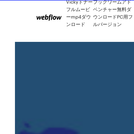
Vickyドナー
ブックワームアド
フルムービ
ベンチャー無料ダ
ーmp4ダウ
ウンロードPC用フ
ンロード
ルバージョン