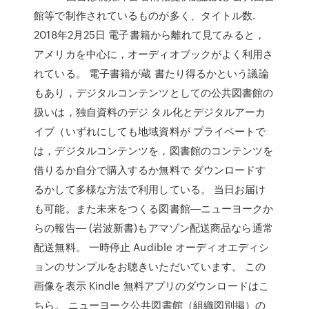
館等で制作されているものが多く、タイトル数.
2018年2月25日 電子書籍から離れて見てみると，
アメリカを中心に，オーディオブックがよく利用さ
れている。 電子書籍が蔵 書たり得るかという議論
もあり，デジタルコンテンツとしての公共図書館の
扱いは，独自資料のデジ タル化とデジタルアーカ
イブ（いずれにしても地域資料が プライベートで
は，デジタルコンテンツを，図書館のコンテンツを
借りるか自分で購入するか無料で ダウンロードす
るかして多様な方法で利用している。 当日お届け
も可能。また未来をつくる図書館―ニューヨークか
らの報告― (岩波新書)もアマゾン配送商品なら通常
配送無料。 一時停止 Audible オーディオエディシ
ョンのサンプルをお聴きいただいています。 この
画像を表示 Kindle 無料アプリのダウンロードはこ
ちら。 ニューヨーク公共図書館（組織図別掲）の