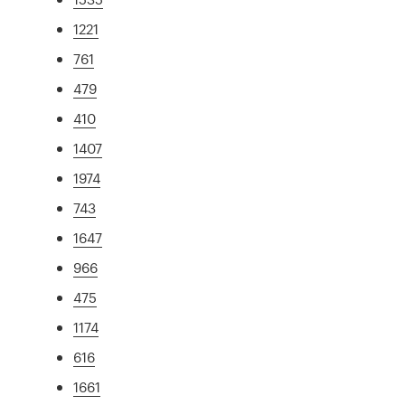
1221
761
479
410
1407
1974
743
1647
966
475
1174
616
1661