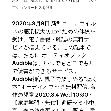
出と回答。購入している回答者の31％はサブスクリ
プションサービスを利用。
2020年3月9日 新型コロナウイル
スの感染拡大防止のための休校を
受け、電子書籍・雑誌の無料サー
ビスが増えている。この記事で
は、おもに オーディオブック
Audibleは、いつでもどこでも耳
で読書ができるサービス。
Audible特設 親子で楽しめる“聴く
本”オーディオブック無料配信. 名
作の児童 2020.3.4 Wed 10:30 ·
【家庭学習・無償】進研ゼミ小中
高「春の総復習ドリル」配布、電