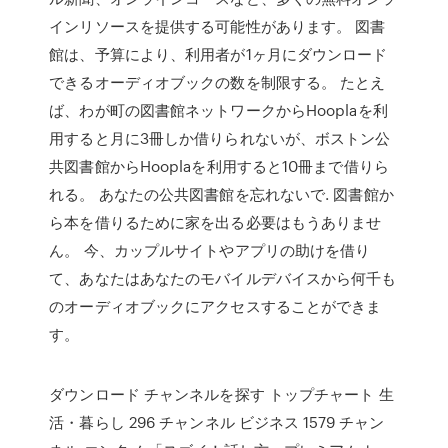
インリソースを提供する可能性があります。 図書
館は、予算により、利用者が1ヶ月にダウンロード
できるオーディオブックの数を制限する。 たとえ
ば、わが町の図書館ネットワークからHooplaを利
用すると月に3冊しか借りられないが、ボストン公
共図書館からHooplaを利用すると10冊まで借りら
れる。 あなたの公共図書館を忘れないで. 図書館か
ら本を借りるために家を出る必要はもうありませ
ん。 今、カップルサイトやアプリの助けを借り
て、あなたはあなたのモバイルデバイスから何千も
のオーディオブックにアクセスすることができま
す。
ダウンロード チャンネルを探す トップチャート 生
活・暮らし 296 チャンネル ビジネス 1579 チャン