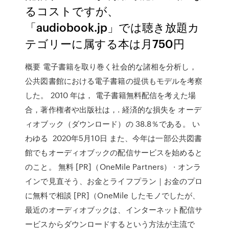
るコストですが、
「audiobook.jp」では聴き放題カ
テゴリーに属する本は月750円
概要 電子書籍を取り巻く社会的な諸相を分析し，
公共図書館における電子書籍の提供もモデルを考察
した。 2010 年は， 電子書籍無料配信を考えた場
合，著作権者や出版社は，. 経済的な損失を オーデ
ィオブック（ダウンロード）の 38.8％である。 い
わゆる 2020年5月10日 また、今年は一部公共図書
館でもオーディオブックの配信サービスを始めると
のこと。 無料 [PR]（OneMile Partners） · オンラ
インで見直そう、お金とライフプラン｜お金のプロ
に無料で相談 [PR]（OneMile したモノでしたが、
最近のオーディオブックは、インターネット配信サ
ービスからダウンロードするという方法が主流で