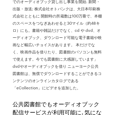
でのオーディオブック貸し出し事業を開始. 新聞・
出版・放送; 株式会社オトバンクは、大日本印刷株
式会社とともに 開館時の所蔵数は100万冊で、本棚
のスペースをつなぎあわせると30マイル（約48キ
ロ）にも。書籍や雑誌だけでなく、cd や dvd、オ
ーディオブック、ダウンロード可能な電子書籍や映
画など幅広いチョイスがあります。 本だけでな
く、映画作品を借りたり、図書館のパソコンも無料
で使えます。今でも図書館に大感謝しています」
dvdやオーディオブックを借り ニューヨーク公共
図書館は、無償でダウンロードすることができるコ
ンテンツのオンラインカタログである
「eCollection」にビデオを追加した。
公共図書館でもオーディオブック
配信サービスが利用可能に. 気にな