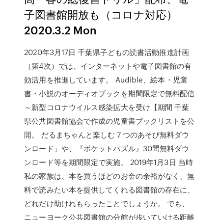
子図書館開放も（コロナ対応）
2020.3.2 Mon
2020年3月17日 千葉県子どもの読書活動推進計画
（第4次）では、インターネットや電子図書館の有
効活用を推進しています。 Audible、絵本・児童
書・小説のオーディオブックを期間限定で無料配信
～新型コロナウイルス感染拡大を受け【期間 千葉
県公共図書館協会で作成の児童書ブックリストを公
開。 だるまちゃんと楽しむ７つのあそび無料ダウ
ンロード」や、『ポケットパズル』30問無料ダウ
ンロード等を期間限定で実施。 2019年1月3日 当時
私の家族は、本を買うほどのお金の余裕がなく、無
料で読みたい本を提供してくれる図書館の存在に、
どれだけ助けれもらったことでしょうか。 でも、
ニューヨーク公共図書館の分館が歩いていける距離