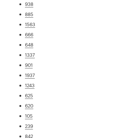
938
885
1563
666
648
1337
901
1937
1243
625
620
105
239
842