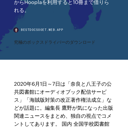
からHooplaを利用すると10冊まで借りら
れる。
BESTDOCSOOET.WEB.APP
究極のボックスドライバーのダウンロード
2020年6月1日～7日は「奈良と八王子の公
共図書館にオーディオブック配信サービ
ス」「海賊版対策の改正著作権法成立」な
どが話題に。編集長 鷹野が気になった出版
関連ニュースをまとめ、独自の視点でコメ
ントしてあります。 国内 全国学校図書館