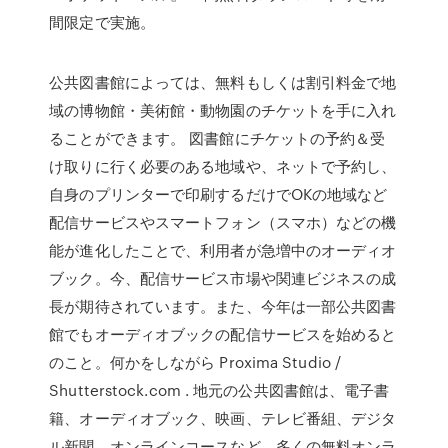
間限定で実施。
公共図書館によっては、無料もしくは割引料金で地
域の博物館・美術館・動物園のチケットを手に入れ
ることができます。 図書館にチケットの予約＆受
け取りに行く必要のある地域や、ネットで予約し、
自身のプリンターで印刷するだけでOKの地域など
配信サービスやスマートフォン（スマホ）などの機
能が進化したことで、利用者が急増中のオーディオ
ブック。今、配信サービス市場や関連ビジネスの成
長が期待されています。また、今年は一部公共図書
館でもオーディオブックの配信サービスを始めると
のこと。何かをしながら Proxima Studio /
Shutterstock.com . 地元の公共図書館は、電子書
籍、オーディオブック、映画、テレビ番組、デジタ
ル新聞、オンラインコースなど、多くの無料オンラ