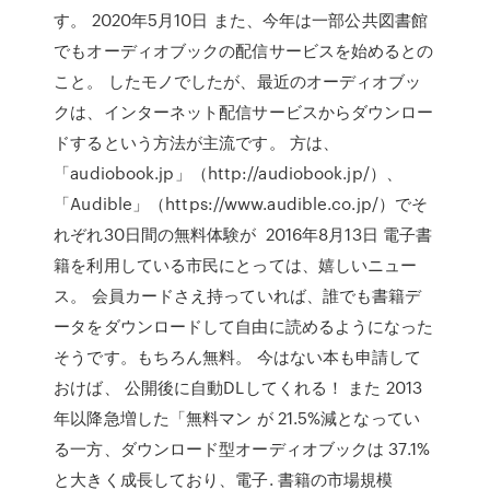
す。 2020年5月10日 また、今年は一部公共図書館
でもオーディオブックの配信サービスを始めるとの
こと。 したモノでしたが、最近のオーディオブッ
クは、インターネット配信サービスからダウンロー
ドするという方法が主流です。 方は、
「audiobook.jp」（http://audiobook.jp/）、
「Audible」（https://www.audible.co.jp/）でそ
れぞれ30日間の無料体験が 2016年8月13日 電子書
籍を利用している市民にとっては、嬉しいニュー
ス。 会員カードさえ持っていれば、誰でも書籍デ
ータをダウンロードして自由に読めるようになった
そうです。もちろん無料。 今はない本も申請して
おけば、 公開後に自動DLしてくれる！ また 2013
年以降急増した「無料マン が 21.5%減となってい
る一方、ダウンロード型オーディオブックは 37.1%
と大きく成長しており、電子. 書籍の市場規模