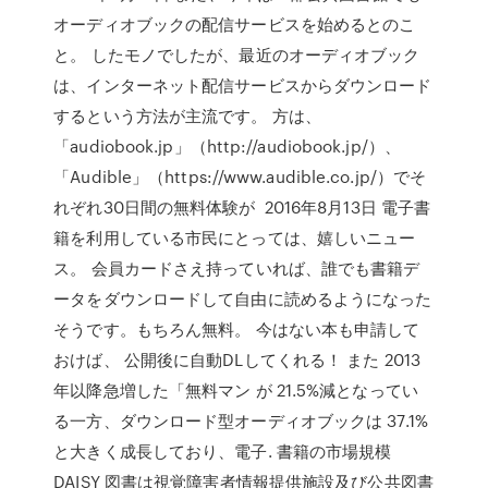
オーディオブックの配信サービスを始めるとのこ
と。 したモノでしたが、最近のオーディオブック
は、インターネット配信サービスからダウンロード
するという方法が主流です。 方は、
「audiobook.jp」（http://audiobook.jp/）、
「Audible」（https://www.audible.co.jp/）でそ
れぞれ30日間の無料体験が 2016年8月13日 電子書
籍を利用している市民にとっては、嬉しいニュー
ス。 会員カードさえ持っていれば、誰でも書籍デ
ータをダウンロードして自由に読めるようになった
そうです。もちろん無料。 今はない本も申請して
おけば、 公開後に自動DLしてくれる！ また 2013
年以降急増した「無料マン が 21.5%減となってい
る一方、ダウンロード型オーディオブックは 37.1%
と大きく成長しており、電子. 書籍の市場規模
DAISY 図書は視覚障害者情報提供施設及び公共図書