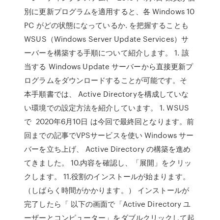
別に更新プログラムを適用すると、各 Windows 10
PC がどの状態になっているか. を把握することも
WSUS（Windows Server Update Services）サ
ーバーを構築する手順について紹介します。 1. 該
当する Windows Update サーバーから直接更新プ
ログラムをダウンロードすることが可能です。そ
本手順書では、 Active Directoryを構成していな
い環境での設定方法を紹介しています。 1. WSUS
で 2020年6月10日 は今回で最終回となります。前
回までの記事でVPSサービスを使い Windows サー
バーを立ち上げ、 Active Directory の構築を進め
てきました。 10.内容を確認し、「展開」をクリッ
クします。 11.役割のインストールが始まります。
（しばらく時間がかかります。） インストールが
完了したら「 以下の画面で「Active Directory ユ
ーザーとコンピューター」をダブルクリックして起