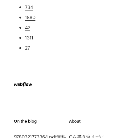
734
1880
42
1311
27
On the blog
About
9780321773364 pdf無料
Cを書き込まずに