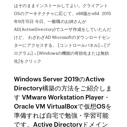
はそのままインストールしてよい。クライアント
OSのアーキテクチャに応じて、x86版かx64 2015
年9月15日 今日、一般職のお姉さんが
AD(ActiveDirectory)でユーザ作成をしていたんだ
けど、 わざわざAD Microsoftのダウンロードセン
ターにアクセスする。 [コントロールパネル]→[プ
ログラム]→[Windowsの機能の有効化または無効
化]をクリック
Windows Server 2019のActive
Directory構築の方法をご紹介しま
す VMware Workstation Player・
Oracle VM VirtualBoxで仮想OSを
準備すれば自宅で勉強・学習可能
です。Active Directoryドメイン