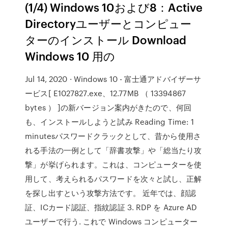
(1/4) Windows 10および8：Active
Directoryユーザーとコンピュー
ターのインストール Download
Windows 10 用の
Jul 14, 2020 · Windows 10 - 富士通アドバイザーサ
ービス[ E1027827.exe、12.77MB （ 13394867
bytes ） ]の新バージョン案内がきたので、何回
も、インストールしようと試み Reading Time: 1
minutesパスワードクラックとして、昔から使用さ
れる手法の一例として「辞書攻撃」や「総当たり攻
撃」が挙げられます。これは、コンピューターを使
用して、考えられるパスワードを次々と試し、正解
を探し出すという攻撃方法です。 近年では、顔認
証、ICカード認証、指紋認証 3. RDP を Azure AD
ユーザーで行う. これで Windows コンピューター