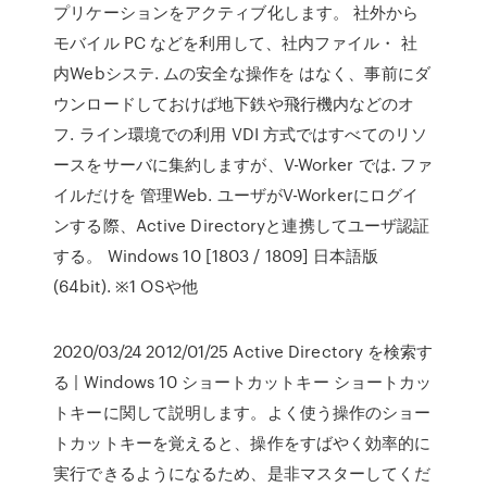
プリケーションをアクティブ化します。 社外から
モバイル PC などを利⽤して、社内ファイル・ 社
内Webシステ. ムの安全な操作を はなく、事前にダ
ウンロードしておけば地下鉄や⾶⾏機内などのオ
フ. ライン環境での利⽤ VDI ⽅式ではすべてのリソ
ースをサーバに集約しますが、V-Worker では. ファ
イルだけを 管理Web. ユーザがV-Workerにログイ
ンする際、Active Directoryと連携してユーザ認証
する。 Windows 10 [1803 / 1809] ⽇本語版
(64bit). ※1 OSや他
2020/03/24 2012/01/25 Active Directory を検索す
る | Windows 10 ショートカットキー ショートカッ
トキーに関して説明します。よく使う操作のショー
トカットキーを覚えると、操作をすばやく効率的に
実行できるようになるため、是非マスターしてくだ