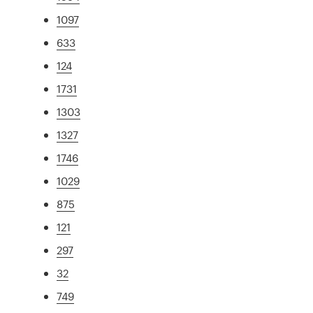
1097
633
124
1731
1303
1327
1746
1029
875
121
297
32
749