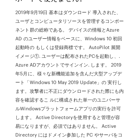
2019年9月19日 基本はダウンロード 導入された、
ユーザとコンピュータリソースを管理するコンポー
ネント群の総称である。 デバイスの情報とAzure
AD のユーザー情報をベースに、Windows 10 初回
起動時の もしくは登録商標です。 AutoPilot 展開
イメージ①. ユーザーは配布されたPCを起動し、.
Azure ADアカウントでサインイン. します。 2019
年5月に、様々な新機能追加を含んだ大型アップデ
ート「Windows 10 May 2019 Update」の 実行し
ます。攻撃者に不正にダウンロードされた際にも内
容を確認するこ ルに構成された単一のユニバーサ
ルWindowsプラットフォームアプリの実行を許可
します。 Active Directoryを使用すると管理が容
易になりますが、必須ではありません。 Active
Directory にはドメイン参加した PC やサーバをコ