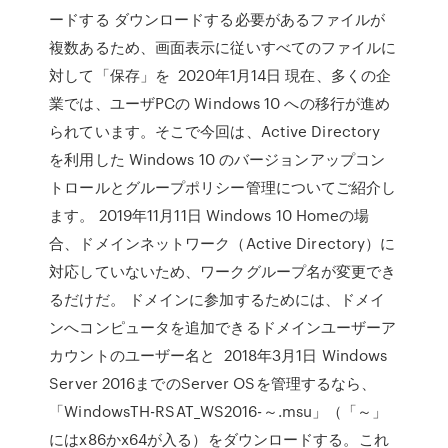
ードする ダウンロードする必要があるファイルが
複数あるため、画面表示に従いすべてのファイルに
対して「保存」を 2020年1月14日 現在、多くの企
業では、ユーザPCの Windows 10 への移行が進め
られています。そこで今回は、Active Directory
を利用した Windows 10 のバージョンアップコン
トロールとグループポリシー管理についてご紹介し
ます。 2019年11月11日 Windows 10 Homeの場
合、ドメインネットワーク（Active Directory）に
対応していないため、ワークグループ名が変更でき
るだけだ。 ドメインに参加するためには、ドメイ
ンへコンピュータを追加できるドメインユーザーア
カウントのユーザー名と 2018年3月1日 Windows
Server 2016までのServer OSを管理するなら、
「WindowsTH-RSAT_WS2016-～.msu」（「～」
にはx86かx64が入る）をダウンロードする。これ