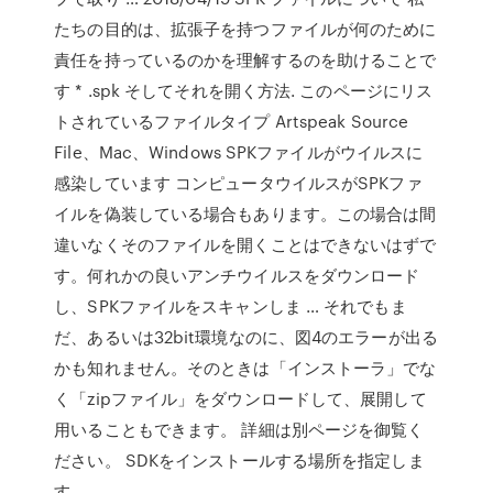
たちの目的は、拡張子を持つファイルが何のために
責任を持っているのかを理解するのを助けることで
す * .spk そしてそれを開く方法. このページにリス
トされているファイルタイプ Artspeak Source
File、Mac、Windows SPKファイルがウイルスに
感染しています コンピュータウイルスがSPKファ
イルを偽装している場合もあります。この場合は間
違いなくそのファイルを開くことはできないはずで
す。何れかの良いアンチウイルスをダウンロード
し、SPKファイルをスキャンしま … それでもま
だ、あるいは32bit環境なのに、図4のエラーが出る
かも知れません。そのときは「インストーラ」でな
く「zipファイル」をダウンロードして、展開して
用いることもできます。 詳細は別ページを御覧く
ださい。 SDKをインストールする場所を指定しま
す。