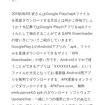
2019/08/05 皆さんはGoogle Playのapkファイル
を直接ダウンロードする方法とは何かご存知でしょ
うか？今記事ではGoogle Playのアプリをapkファ
イルとして抽出することができるAPK Downloader
の使い方についてご紹介していきます。
GooglePlay上のAndroidアプリの「.apk」ファイ
ルを直接ダウンロードできるサイト「APK
downloader」の使い方です。Androidスマホで使
うことができるアプリは「XXXXXXX.apk」という
ファイルが大元となってお 最新版 Android用アプ
リを無料でダウンロードする、APK更新をオンライ
ンでダウンロードする - APKPure.com。 無料
embyserve4.0 spk のダウンロード ソフトウェア
UpdateStar - 一緒に 1 つの場所にすべてのあなた