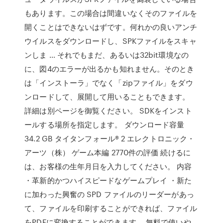
もあります。この場合は間違いなくそのファイルを
開くことはできないはずです。何れかの良いアンチ
ウイルスをダウンロードし、SPKファイルをスキャ
ンしま … それでもまだ、あるいは32bit環境なの
に、図4のエラーが出るかも知れません。そのとき
は「インストーラ」でなく「zipファイル」をダウ
ンロードして、展開して用いることもできます。
詳細は別ページを御覧ください。 SDKをインスト
ールする場所を指定します。 ダウンロード容量
34.2 GB タイタンフォール® 2 エレクトロニック・
アーツ（株） ゲーム本編 2770件の評価 続けるに
は、お客様の生年月日を入力してください。 内容
・革新的かつハイスピードなゲームプレイ ・新た
に加わった興奮の SPD ファイルのリーダーがあっ
て、ファイルを印刷することができれば、ファイル
をPDFに変換することができます。 無料で使いや