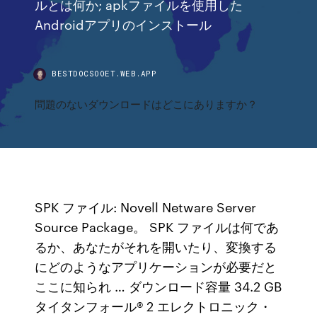
ルとは何か; apkファイルを使用した
Androidアプリのインストール
BESTDOCSOOET.WEB.APP
問題のないダウンロードはどこにありますか？
SPK ファイル: Novell Netware Server
Source Package。 SPK ファイルは何であ
るか、あなたがそれを開いたり、変換する
にどのようなアプリケーションが必要だと
ここに知られ … ダウンロード容量 34.2 GB
タイタンフォール® 2 エレクトロニック・