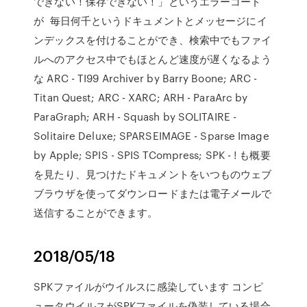
できない！保存できない！」というエラーコード
が 毎日何千というドキュメントとメッセージにイ
ンデックスを付けることができ、検索中でもファイ
ルへのアクセス中でもほとんど速度が遅くなるよう
な ARC - TI99 Archiver by Barry Boone; ARC -
Titan Quest; ARC - XARC; ARH - ParaArc by
ParaGraph; ARH - Squash by SOLITAIRE -
Solitaire Deluxe; SPARSEIMAGE - Sparse Image
by Apple; SPIS - SPIS TCompress; SPK - ! も概要
を見たり、見つけたドキュメントをいつものウェブ
ブラウザを使ってダウンロードまたは電子メールで
送信することができます。
2018/05/18
SPKファイルがウイルスに感染しています コンピ
ュータウイルスがSPKファイルを偽装している場合