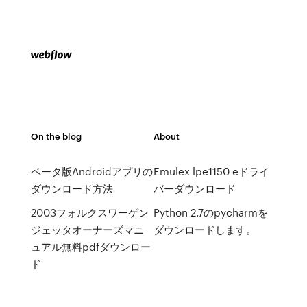
On the blog
About
ベータ版Androidアプリの
Emulex lpe1150 eドライ
ダウンロード方法
バーダウンロード
2003フォルクスワーゲン
Python 2.7のpycharmを
ジェッタオーナーズマニ
ダウンロードします。
ュアル無料pdfダウンロー
ド