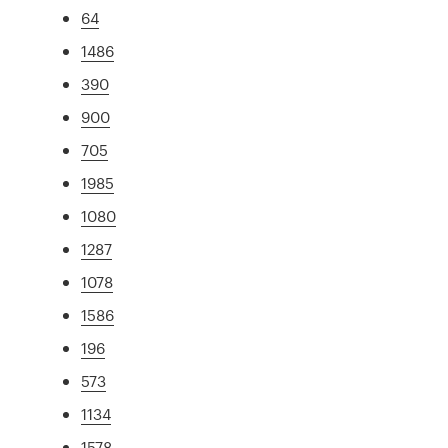
64
1486
390
900
705
1985
1080
1287
1078
1586
196
573
1134
1578