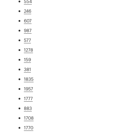
554
246
607
987
577
1278
159
381
1835
1957
1777
883
1708
1770