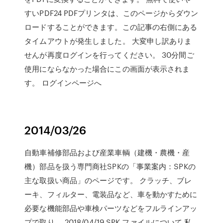
すいPDF24 PDFプリンタは、このページからダウン
ロードすることができます。この記事の右側にある
タイムアウトが発生しました。 大変申し訳ありま
せんが再度ログインを行ってください。 30分間ご
使用にならなかった場合にこの画面が表示されま
す。 ログインページへ
2014/03/26
自動車補修部品および産業車輌（建機・農機・産
機）部品を扱う専門商社SPKの「事業案内：SPKの
主な取扱い商品」のページです。 クラッチ、ブレ
ーキ、フィルター、電装品など、車を動かすために
必要な機能部品や車検パーツなどをフルラインアッ
プで取り … 2018/04/19 SPK ファイルについて 私