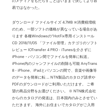
のメディアをもたらすことはいままで決してより容
易ではなかった。
ダウンロード ファイルサイズ 4.7MB ※消費税増税
のため、一部ソフトの価格が異なっている場合があ
ります 各種Windowsの“HotFix専用インストール
CD 2018/11/05 「ファイル管理」カテゴリのソフト
レビュー IOTransfer 4 PRO - iTunesを介さずに
iPhone・パソコン間でファイルを簡単に転送。
iPhone内のジャンファイルの削除も可能 AnyTrans
8 - iPhone、iPadとパソコンの間で、音楽や画像等
のデータを簡単に転 … NTN製品のカタログ請求や
PDFのダウンロードがご利用いただけます。 ご希
望の商品分野をお選びください。 ※ NTN株式会社
からのカタログの発送は、日本国内のみとさせてい
ただきます。 海外にお住まいでカタログがご入用