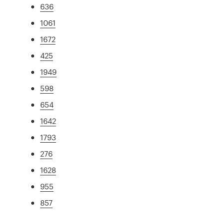
636
1061
1672
425
1949
598
654
1642
1793
276
1628
955
857