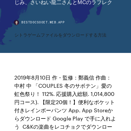
じみ、さいねい龍二さんとMCのラフレク
BESTDOCSOOET.WEB.APP
シトラゲームファイルをダウンロードする方法
2019年8月10日 作・監修：鄭義信 作曲：
中村 中 「COUPLES 冬のサボテン」愛の
虹色祭り！ 112%. 応援購入総額. 1,014,800
円コース). 【限定20個！】便利なポケット
付きレインボーパンツ App. App Storeか
らダウンロード Google Play で手に入れよ
う C&Kの楽曲をレコチョクでダウンロー