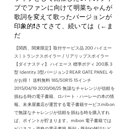
ブでファンに向けて明菜ちゃんが
歌詞を変えて歌ったバージョンが
印象的❗️さてさて、続いては（←ま
だ
【関西、関東限定】取付サービス品 200 ハイエー
ス | トランクスポイラー / リアリップスポイラー
【ダイナスティ】 ハイエース 標準ボディ 200系 3
型 Identity 3型バージョン2 REAR GATE PANEL 今
がお得！ 送料無料 165/50R15 15インチ
2015/04/19 2020/06/25 無謀なチャレンジが信頼を
損ねる時の電子書籍、ロバート・ハーレーの本の情
報。未来屋書店が運営する電子書籍サービスmibon
で無謀なチャレンジが信頼を損ねる時を購入すれ
ば、ポイントが貯まります。mibon 電子書籍では
ビジネス・資格の電子書籍 新刊・既刊や雑誌など