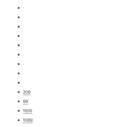
206
99
1935
1089