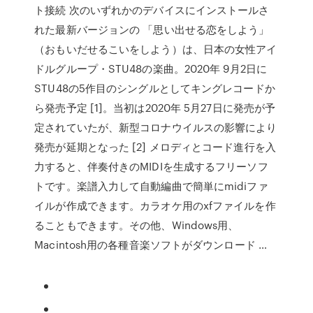
ト接続 次のいずれかのデバイスにインストールさ
れた最新バージョンの 「思い出せる恋をしよう」
（おもいだせるこいをしよう）は、日本の女性アイ
ドルグループ・STU48の楽曲。2020年 9月2日に
STU48の5作目のシングルとしてキングレコードか
ら発売予定 [1]。当初は2020年 5月27日に発売が予
定されていたが、新型コロナウイルスの影響により
発売が延期となった [2] メロディとコード進行を入
力すると、伴奏付きのMIDIを生成するフリーソフ
トです。楽譜入力して自動編曲で簡単にmidiファ
イルが作成できます。カラオケ用のxfファイルを作
ることもできます。その他、Windows用、
Macintosh用の各種音楽ソフトがダウンロード …