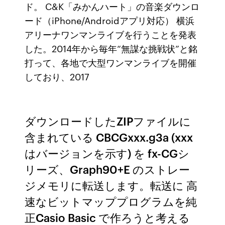
ド。 C&K「みかんハート」の音楽ダウンロ
ード（iPhone/Androidアプリ対応） 横浜
アリーナワンマンライブを行うことを発表
した。2014年から毎年“無謀な挑戦状”と銘
打って、各地で大型ワンマンライブを開催
しており、2017
ダウンロードしたZIPファイルに
含まれている CBCGxxx.g3a (xxx
はバージョンを示す) を fx-CGシ
リーズ、Graph90+E のストレー
ジメモリに転送します。転送に 高
速なビットマッププログラムを純
正Casio Basic で作ろうと考える