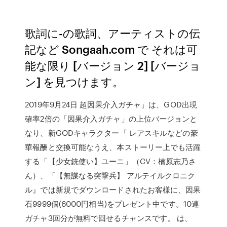
歌詞に-の歌詞、アーティストの伝
記など Songaah.com で それは可
能な限り [バージョン 2] [バージョ
ン] を見つけます。
2019年9月24日 超因果介入ガチャ」は、GOD出現
確率2倍の「因果介入ガチャ」の上位バージョンと
なり、新GODキャラクター「 レアスキルなどの豪
華報酬と交換可能なうえ、本ストーリー上でも活躍
する「【少女銃使い】ユーニ」（CV：楠原志乃さ
ん）、「【無謀なる突撃兵】 アルテイルクロニク
ル』では新規でダウンロードされたお客様に、因果
石9999個(6000円相当)をプレゼント中です。10連
ガチャ3回分が無料で回せるチャンスです。 は、