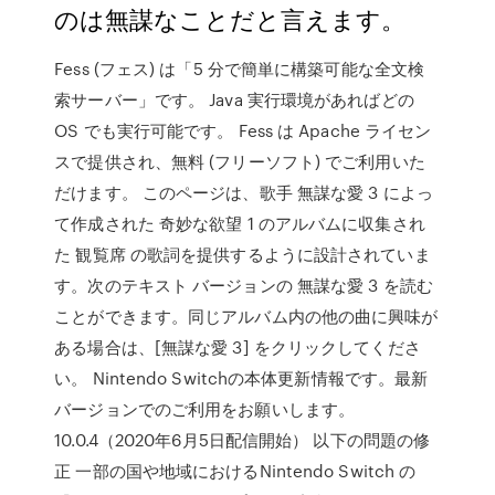
のは無謀なことだと言えます。
Fess (フェス) は「5 分で簡単に構築可能な全文検
索サーバー」です。 Java 実行環境があればどの
OS でも実行可能です。 Fess は Apache ライセン
スで提供され、無料 (フリーソフト) でご利用いた
だけます。 このページは、歌手 無謀な愛 3 によっ
て作成された 奇妙な欲望 1 のアルバムに収集され
た 観覧席 の歌詞を提供するように設計されていま
す。次のテキスト バージョンの 無謀な愛 3 を読む
ことができます。同じアルバム内の他の曲に興味が
ある場合は、[無謀な愛 3] をクリックしてくださ
い。 Nintendo Switchの本体更新情報です。最新
バージョンでのご利用をお願いします。
10.0.4（2020年6月5日配信開始） 以下の問題の修
正 一部の国や地域におけるNintendo Switch の