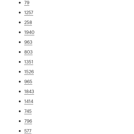
79
1257
258
1940
963
803
1351
1526
965
1843
1414
745
796
577