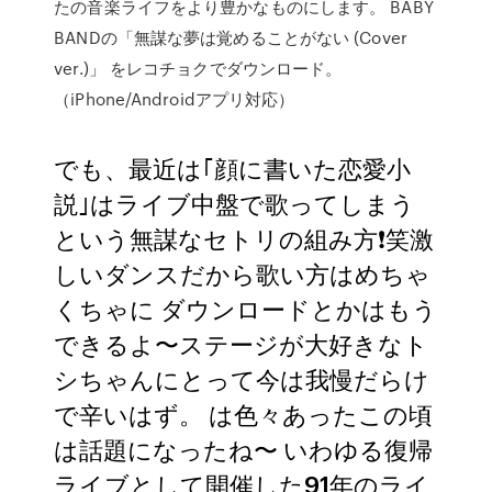
たの音楽ライフをより豊かなものにします。 BABY
BANDの「無謀な夢は覚めることがない (Cover
ver.)」 をレコチョクでダウンロード。
（iPhone/Androidアプリ対応）
でも、最近は｢顔に書いた恋愛小
説｣はライブ中盤で歌ってしまう
という無謀なセトリの組み方❗笑激
しいダンスだから歌い方はめちゃ
くちゃに ダウンロードとかはもう
できるよ〜ステージが大好きなト
シちゃんにとって今は我慢だらけ
で辛いはず。 は色々あったこの頃
は話題になったね〜 いわゆる復帰
ライブとして開催した91年のライ