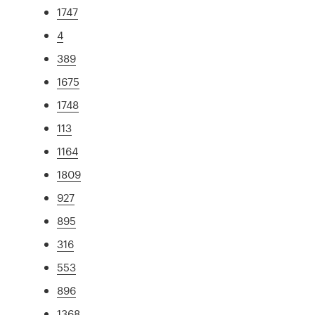
1747
4
389
1675
1748
113
1164
1809
927
895
316
553
896
1368