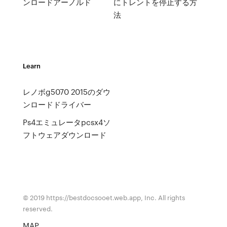
ンロードアーノルド
にトレントを停止する方
法
Learn
レノボg5070 2015のダウ
ンロードドライバー
Ps4エミュレータpcsx4ソ
フトウェアダウンロード
© 2019 https://bestdocsooet.web.app, Inc. All rights
reserved.
MAP