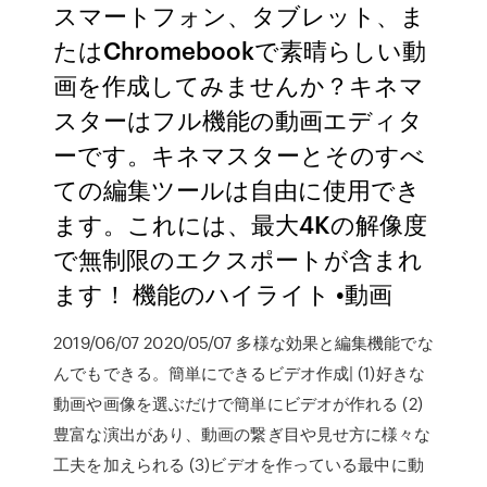
スマートフォン、タブレット、ま
たはChromebookで素晴らしい動
画を作成してみませんか？キネマ
スターはフル機能の動画エディタ
ーです。キネマスターとそのすべ
ての編集ツールは自由に使用でき
ます。これには、最大4Kの解像度
で無制限のエクスポートが含まれ
ます！ 機能のハイライト •動画
2019/06/07 2020/05/07 多様な効果と編集機能でな
んでもできる。簡単にできるビデオ作成| (1)好きな
動画や画像を選ぶだけで簡単にビデオが作れる (2)
豊富な演出があり、動画の繋ぎ目や見せ方に様々な
工夫を加えられる (3)ビデオを作っている最中に動