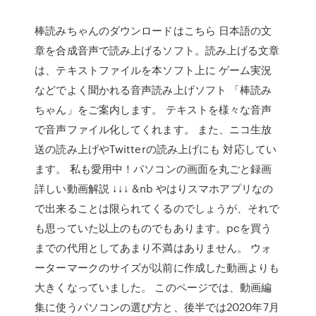
棒読みちゃんのダウンロードはこちら 日本語の文
章を合成音声で読み上げるソフト。読み上げる文章
は、テキストファイルを本ソフト上に ゲーム実況
などでよく聞かれる音声読み上げソフト 「棒読み
ちゃん」をご案内します。 テキストを様々な音声
で音声ファイル化してくれます。 また、ニコ生放
送の読み上げやTwitterの読み上げにも 対応してい
ます。 私も愛用中！パソコンの画面を丸ごと録画
詳しい動画解説 ↓↓↓ &nb やはりスマホアプリなの
で出来ることは限られてくるのでしょうが、それで
も思っていた以上のものでもあります。pcを買う
までの代用としてあまり不満はありません。 ウォ
ーターマークのサイズが以前に作成した動画よりも
大きくなっていました。 このページでは、動画編
集に使うパソコンの選び方と、後半では2020年7月