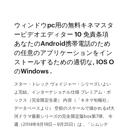
ウィンドウpc用の無料キネマスタ
ービデオエディター 10 免責条項
あなたのAndroid携帯電話のため
の任意のアプリケーションをイン
ストールするための適切な, IOS O
のWindows .
スター・トレック ヴォイジャー・シリーズいよい
よ完結。インターナショナル仕様 プレミアム・ボ
ックス（完全限定生産） 内容（「キネマ旬報社」
データベースより） 空前のスケールで描かれるsf大
河ドラマ最新シリーズの完全限定版box第7弾。 今
週（2014年9月19日～9月25日）は，「シムシテ