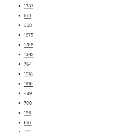
1337
573
368
1675
1756
1393
764
1918
1915
489
700
196
667
165