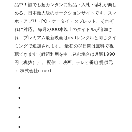
品中！誰でも超カンタンに出品・入札・落札が楽し
める、日本最大級のオークションサイトです。スマ
ホ・アプリ・PC・ケータイ・タブレット、それぞ
れに対応。 毎月2,000本以上のタイトルが追加さ
れ、プレミアム最新映画はdvdレンタルと同じタイ
ミングで追加されます。 最初の31日間は無料で視
聴できます（継続利用を申し込む場合は月額1,990
円（税抜））。 配信 ： 映画、テレビ番組 提供元
： 株式会社u-next