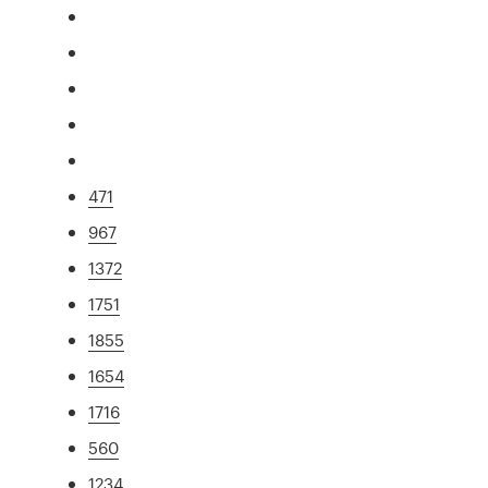
471
967
1372
1751
1855
1654
1716
560
1234