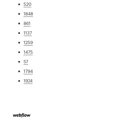
520
1848
861
1137
1259
1475
57
1794
1924