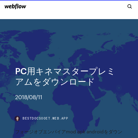
PC用キネマスタープレミ
アムをダウンロード
2018/08/11
BESTDOCSOOET.WEB.APP
フォージオブエンパイアmod apk androidをダウン