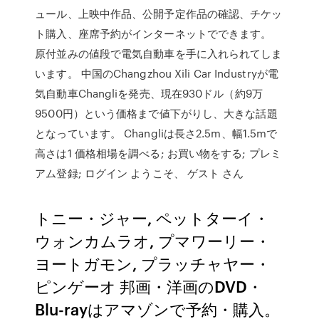
ュール、上映中作品、公開予定作品の確認、チケッ
ト購入、座席予約がインターネットでできます。
原付並みの値段で電気自動車を手に入れられてしま
います。 中国のChangzhou Xili Car Industryが電
気自動車Changliを発売、現在930ドル（約9万
9500円）という価格まで値下がりし、大きな話題
となっています。 Changliは長さ2.5m、幅1.5mで
高さは1 価格相場を調べる; お買い物をする; プレミ
アム登録; ログイン ようこそ、 ゲスト さん
トニー・ジャー, ペットターイ・
ウォンカムラオ, プマワーリー・
ヨートガモン, プラッチャヤー・
ピンゲーオ 邦画・洋画のDVD・
Blu-rayはアマゾンで予約・購入。