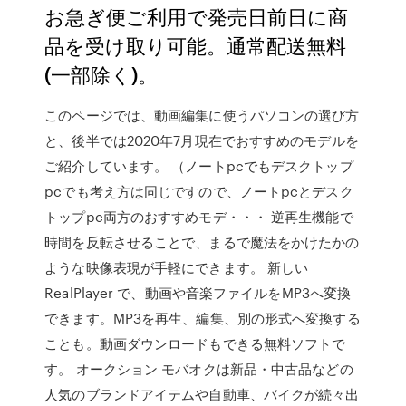
お急ぎ便ご利用で発売日前日に商
品を受け取り可能。通常配送無料
(一部除く)。
このページでは、動画編集に使うパソコンの選び方
と、後半では2020年7月現在でおすすめのモデルを
ご紹介しています。 （ノートpcでもデスクトップ
pcでも考え方は同じですので、ノートpcとデスク
トップpc両方のおすすめモデ・・・ 逆再生機能で
時間を反転させることで、まるで魔法をかけたかの
ような映像表現が手軽にできます。 新しい
RealPlayer で、動画や音楽ファイルをMP3へ変換
できます。MP3を再生、編集、別の形式へ変換する
ことも。動画ダウンロードもできる無料ソフトで
す。 オークション モバオクは新品・中古品などの
人気のブランドアイテムや自動車、バイクが続々出