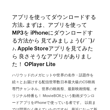
アプリを使ってダウンロードする
方法. まずは、アプリを使って
MP3を iPhoneにダウンロードす
る方法から 見てみましょう(ﾉ´ `)ﾉ
♪. Apple Storeアプリを見てみた
ら 良さそうなアプリがありまし
た！ OPlayer Lite
ハリウッドのメガヒットや世界の名作・話題作を
続々とお届けする配信世帯数日本最大級のCS映画
専門チャンネル。世界の映画祭、最新映画情報、オ
リジナル特番も！ MovieBOXという動画ダウンロ
ードアプリをiPhoneで使っている者です。 以前ま
では問題なく使えていたのですが、最近になって新