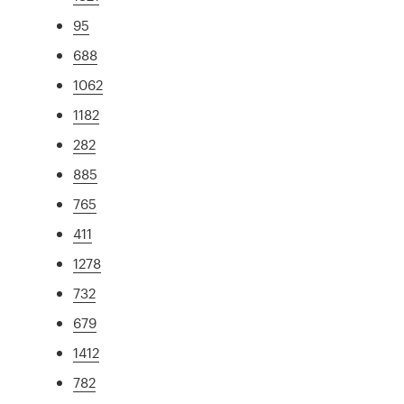
95
688
1062
1182
282
885
765
411
1278
732
679
1412
782