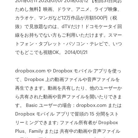
2019/07/11 2020/07/07 2018/03/12 【初回31日間お
ためし無料】映画、ドラマ、アニメ、ライブ映像、
カラオケ、マンガなど12万作品が月額500円（税
抜）で見放題なのは、dTVだけ！ドコモケータイ回
線をお持ちでない方もご利用いただけます。スマー
トフォン・タブレット・パソコン・テレビで、いつ
でもどこでも視聴OK。 2014/01/21
dropbox.com や Dropbox モバイル アプリを使っ
て、Dropbox 上の動画ファイルや音声ファイルを
再生できます。動画を共有したり、他のユーザーか
ら共有された動画や音声ファイルを開いたりできま
す。 Basic ユーザーの場合：dropbox.com または
Dropbox モバイル アプリで冒頭の 15 分間をスト
リーミングできます; ファイル所有者が Dropbox
Plus、Family または 共有中の動画や音声ファイル