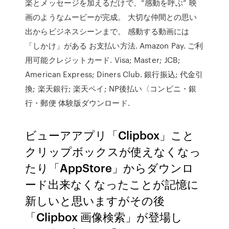
楽とメッセージを加えるだけで、“感動を呼ぶ” 映
画のようなムービーが完成。 大切な仲間との思い
出からビジネスシーンまで。 感動する動画には
「しかけ」がある お支払い方法. Amazon Pay. ご利
用可能クレジットカード. Visa; Master; JCB;
American Express; Diners Club. 銀行振込; 代金引
換; 楽天銀行; 楽天ペイ; NP後払い〈コンビニ・銀
行・郵便 体験版ダウンロード.
ビューアアプリ「Clipbox」こと
クリップボックスが使えなくなっ
たり「AppStore」からダウンロ
ード出来なくなったことが記憶に
新しいと思いますがその後
「Clipbox 画像検索」が登場し