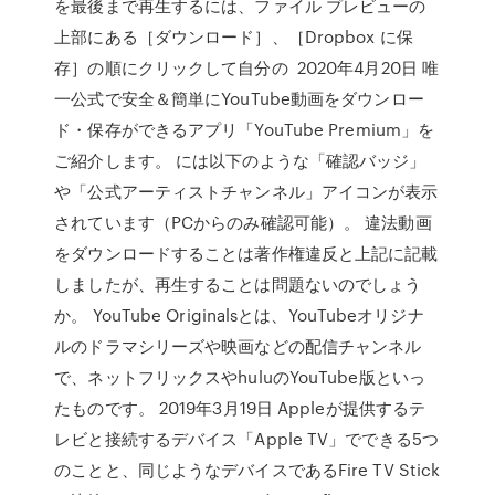
を最後まで再生するには、ファイル プレビューの
上部にある［ダウンロード］、［Dropbox に保
存］の順にクリックして自分の 2020年4月20日 唯
一公式で安全＆簡単にYouTube動画をダウンロー
ド・保存ができるアプリ「YouTube Premium」を
ご紹介します。 には以下のような「確認バッジ」
や「公式アーティストチャンネル」アイコンが表示
されています（PCからのみ確認可能）。 違法動画
をダウンロードすることは著作権違反と上記に記載
しましたが、再生することは問題ないのでしょう
か。 YouTube Originalsとは、YouTubeオリジナ
ルのドラマシリーズや映画などの配信チャンネル
で、ネットフリックスやhuluのYouTube版といっ
たものです。 2019年3月19日 Appleが提供するテ
レビと接続するデバイス「Apple TV」でできる5つ
のことと、同じようなデバイスであるFire TV Stick