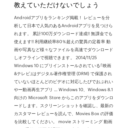
教えていただけないでしょう
Androidアプリをランキング掲載！ レビューを分
析して日本で人気のあるAndroidアプリを見つけら
れます。 累計100万ダウンロード達成!! 無課金でも
使えます!! 利用継続率80％超えの驚異の定着率 動
画や写真など様々なファイルを高速でダウンロード
しオフラインで視聴できます。 2014/11/25
Windows 10 にプリインストールされている｢映画
&テレビ｣はデジタル著作権管理 (DRM) で保護され
ていないほとんどのビデオに対応したびでおぷれい
やー動画再生アプリ … Windows 10、Windows 8.1
向けの Microsoft Store からこのアプリをダウンロ
ードします。スクリーンショットを確認し、最新の
カスタマー レビューを読んで、Movies Box の評価
を比較してください。 movie ストリーミング 動画