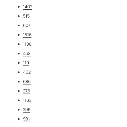
1402
515
607
1516
1186
453
119
402
686
276
1163
296
981