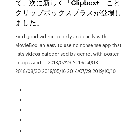
て、次に新しく「Clipbox+」こと
クリップボックスプラスが登場し
ました。
Find good videos quickly and easily with
MovieBox, an easy to use no nonsense app that
lists videos categorised by genre, with poster
images and … 2018/07/29 2019/04/08
2018/08/30 2019/05/16 2014/07/29 2019/10/10