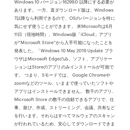
Windows 10 バージョン16299.0 以降にする必要が
あります。 一方、直ダウンロード版は、Windows
7以降なら利用できるので、OSのバージョンを特に
気にせず使うことができます。 米Microsoftは6月
11日（現地時間）、Windows版「iCloud」アプリ
が“Microsoft Store”から入手可能になったことを
発表した。「Windows 10 May 2019 Update ブラ
ウザはMicrosoft Edgeのみ、ソフト、アプリケー
ションはStoreのアプリのみインストールが可能で
す。 つまり、Sモードでは、 Google Chromeや
zoomなどのツール、いままで使っていたソフトや
アプリはインストールできません。 数千のアプリ.
Microsoft Store の数千の信頼できるアプリで、仕
事、遊び、作成、ストリーミング、会議、共有など
を行います。それらはすべてマルウェアのスキャン
が行われているため、安心してダウンロードできま