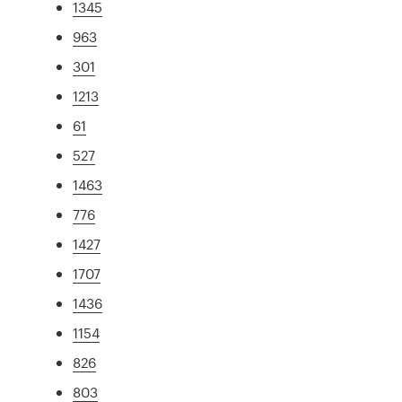
1345
963
301
1213
61
527
1463
776
1427
1707
1436
1154
826
803