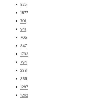
825
1877
701
941
705
847
1793
794
238
369
1287
1262