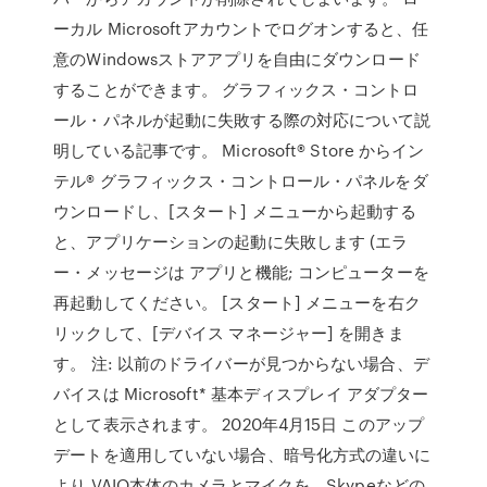
ーカル Microsoftアカウントでログオンすると、任
意のWindowsストアアプリを自由にダウンロード
することができます。 グラフィックス・コントロ
ール・パネルが起動に失敗する際の対応について説
明している記事です。 Microsoft® Store からイン
テル® グラフィックス・コントロール・パネルをダ
ウンロードし、[スタート] メニューから起動する
と、アプリケーションの起動に失敗します (エラ
ー・メッセージは アプリと機能; コンピューターを
再起動してください。 [スタート] メニューを右ク
リックして、[デバイス マネージャー] を開きま
す。 注: 以前のドライバーが見つからない場合、デ
バイスは Microsoft* 基本ディスプレイ アダプター
として表示されます。 2020年4月15日 このアップ
デートを適用していない場合、暗号化方式の違いに
より VAIO本体のカメラとマイクを、Skypeなどの