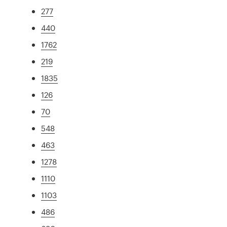
277
440
1762
219
1835
126
70
548
463
1278
1110
1103
486