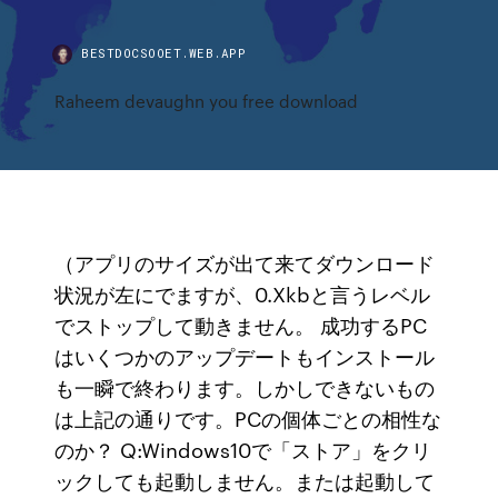
BESTDOCSOOET.WEB.APP
Raheem devaughn you free download
（アプリのサイズが出て来てダウンロード
状況が左にでますが、0.Xkbと言うレベル
でストップして動きません。 成功するPC
はいくつかのアップデートもインストール
も一瞬で終わります。しかしできないもの
は上記の通りです。PCの個体ごとの相性な
のか？ Q:Windows10で「ストア」をクリ
ックしても起動しません。または起動して