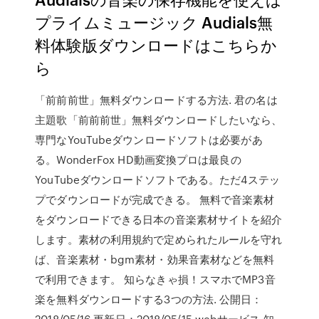
プライムミュージック Audials無
料体験版ダウンロードはこちらか
ら
「前前前世」無料ダウンロードする方法. 君の名は
主題歌「前前前世」無料ダウンロードしたいなら、
専門なYouTubeダウンロードソフトは必要があ
る。WonderFox HD動画変換プロは最良の
YouTubeダウンロードソフトである。ただ4ステッ
プでダウンロードが完成できる。 無料で音楽素材
をダウンロードできる日本の音楽素材サイトを紹介
します。素材の利用規約で定められたルールを守れ
ば、音楽素材・bgm素材・効果音素材などを無料
で利用できます。 知らなきゃ損！スマホでMP3音
楽を無料ダウンロードする3つの方法. 公開日：
2018/05/16 更新日：2018/05/15 webサービス 知