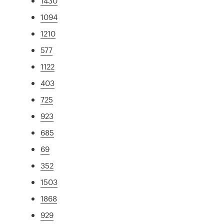
1430
1094
1210
577
1122
403
725
923
685
69
352
1503
1868
929