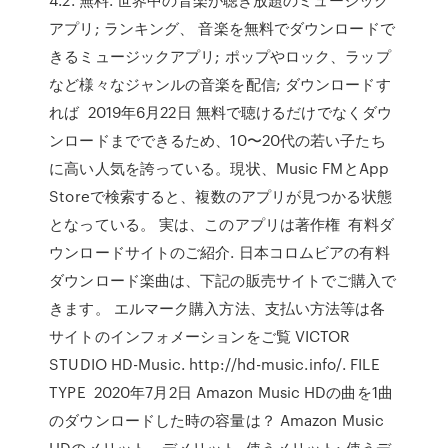
アプリ; ランキング、 音楽を無料でダウンロードで
きるミュージックアプリ; ポップやロック、ラップ
など様々なジャンルの音楽を配信; ダウンロードす
れば 2019年6月22日 無料で聴けるだけでなくダウ
ンロードまでできるため、10〜20代の若い子たち
に高い人気を誇っている。現状、Music FMとApp
Storeで検索すると、複数のアプリが見つかる状態
となっている。 実は、このアプリは著作権 有料ダ
ウンロードサイトのご紹介. 日本コロムビアの有料
ダウンロード楽曲は、下記の販売サイトでご購入で
きます。 エルマーク購入方法、支払い方法等は各
サイトのインフォメーションをご覧 VICTOR
STUDIO HD-Music. http://hd-music.info/. FILE
TYPE 2020年7月2日 Amazon Music HDの曲を1曲
のダウンロードした時の容量は？ Amazon Music
HDのメリット、デメリット. 使うメリット; 使うデ