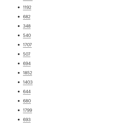
1192
682
348
540
1707
507
694
1852
1403
644
680
1799
693