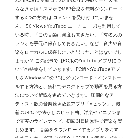
らなきゃ損！スマホでMP3音楽を無料ダウンロード
する3つの方法 は コメントを受け付けていませ
ん。 56 Views YouTube(ユーチューブ)を利用して
いる時、「この音楽は何度も聞きたい」「有名人の
ラジオを手元に保存しておきたい」など、音声や音
楽をローカルに保存したいと思ったことはないでし
ょうか？ この記事ではPC版のYouTubeアプリにつ
いての特集をしていきます。PC版のYouTubeアプ
リをWindows10のPCにダウンロード・インストー
ルする方法と、無料でデスクトップで動画を見る方
法について解説を進めていきます。 圧倒的なアー
ティスト数の音楽聴き放題アプリ「dヒッツ」。最
新のJ-POPや懐かしのヒット曲、洋楽やアニソンま
で充実のラインナップ。初回31日間無料で音楽を楽
しめます。 音楽をダウンロードするアプリをおす
すめランキング形式で紹介！26個もの音楽をダウン