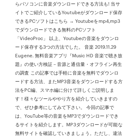
らパソコンに音楽ダウンロードできる方法も! 当サ
イトでご紹介しているYoutubeがダウンロード保存
できるPCソフトはこちら → Youtubeをmp4,mp3
でダウンロードできる無料のPCソフト
「VideoProc」 以上、Youtubeの音楽をダウンロ
ード保存する3つの方法でした。 音楽 2019.11.29
Eugene. 無料音楽アプリ『Music HD 音楽で聴き放
題』の使い方検証－音源と通信量・オフライン再生
の調査 この記事では手軽に音楽を無料でダウンロ
ードする方法、またMP3音楽をダウンロードする方
法をPC編、スマホ編に分けて詳しくご説明しま
す！様々なツールややり方を紹介していきますの
で、ぜひ参考にしてみて下さい。 今回の記事で
は、YouTube等の音楽をMP3でダウンロードでき
るサイトを紹介します。MP3ダウンロードが可能な
無料サイトを確認していきましょう。ただし、違法