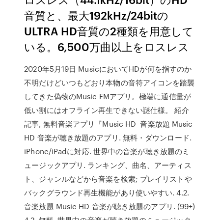
音質と、最大192kHz/24bitの
ULTRA HD音質の2種類を用意して
いる。6,500万曲以上をロスレス
2020年5月19日 MusicにおいてHDが何を指すのか
不明だけどいつもどおり本物の音符アイコンを踏襲
してきた偽物のMusic FMアプリ。極端に通信量が
低い割にはオフライン再生できない謎仕様。 紹介
記事, 無料音楽アプリ『Music HD 音楽放題 Music
HD 音楽が聴き放題のアプリ. 無料・ダウンロード.
iPhone/iPadに対応. 世界中の音楽が聴き放題のミ
ュージックアプリ. ランキング、曲名、アーティス
ト、ジャンルなどから音楽を検索; プレイリストや
バックグラウンド再生機能があり使いやすい. 4.2.
音楽放題 Music HD 音楽が聴き放題のアプリ. (99+)
4.2. 無料. 世界中の音楽が聴き放題のミュージック