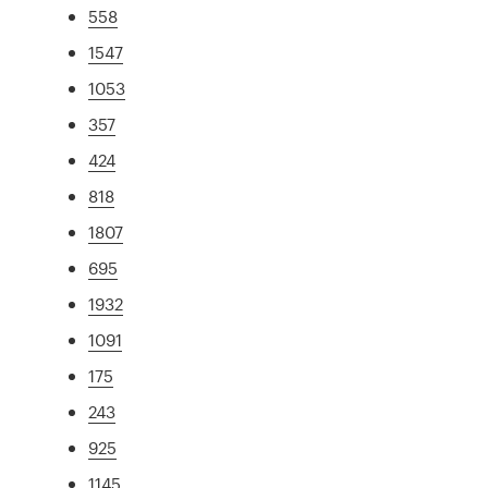
558
1547
1053
357
424
818
1807
695
1932
1091
175
243
925
1145