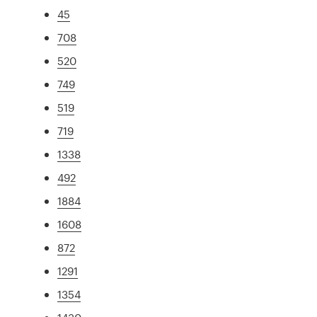
45
708
520
749
519
719
1338
492
1884
1608
872
1291
1354