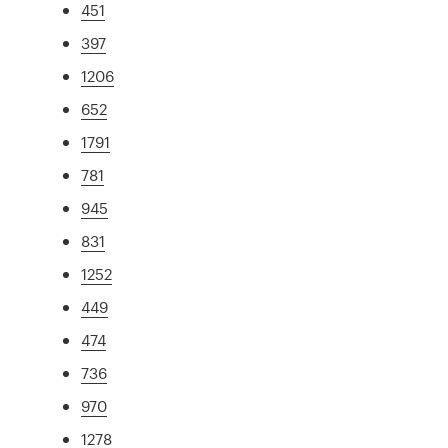
451
397
1206
652
1791
781
945
831
1252
449
474
736
970
1278