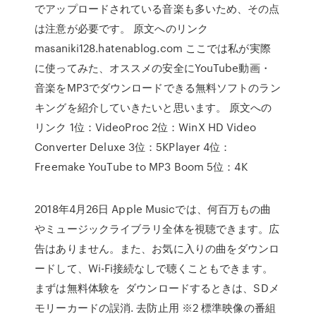
でアップロードされている音楽も多いため、その点
は注意が必要です。 原文へのリンク
masaniki128.hatenablog.com ここでは私が実際
に使ってみた、オススメの安全にYouTube動画・
音楽をMP3でダウンロードできる無料ソフトのラン
キングを紹介していきたいと思います。 原文への
リンク 1位：VideoProc 2位：WinX HD Video
Converter Deluxe 3位：5KPlayer 4位：
Freemake YouTube to MP3 Boom 5位：4K
2018年4月26日 Apple Musicでは、何百万もの曲
やミュージックライブラリ全体を視聴できます。広
告はありません。また、お気に入りの曲をダウンロ
ードして、Wi-Fi接続なしで聴くこともできます。
まずは無料体験を ダウンロードするときは、SDメ
モリーカードの誤消. 去防止用 ※2 標準映像の番組