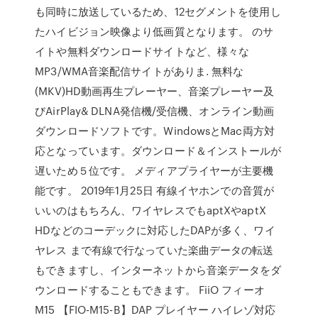
も同時に放送しているため、12セグメントを使用し
たハイビジョン映像より低画質となります。 のサ
イトや無料ダウンロードサイトなど、様々な
MP3/WMA音楽配信サイトがありま. 無料な
(MKV)HD動画再生プレーヤー、音楽プレーヤー及
びAirPlay& DLNA発信機/受信機、オンライン動画
ダウンロードソフトです。WindowsとMac両方対
応となっています。ダウンロード＆インストールが
遅いため５位です。 メディアプライヤーが主要機
能です。 2019年1月25日 有線イヤホンでの音質が
いいのはもちろん、ワイヤレスでもaptXやaptX
HDなどのコーデックに対応したDAPが多く、ワイ
ヤレス まで有線で行なっていた楽曲データの転送
もできますし、インターネットから音楽データをダ
ウンロードすることもできます。 FiiO フィーオ
M15 【FIO-M15-B】DAP プレイヤー ハイレゾ対応