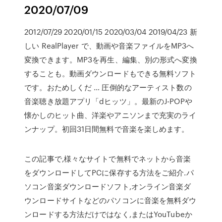
2020/07/09
2012/07/29 2020/01/15 2020/03/04 2019/04/23 新
しい RealPlayer で、動画や音楽ファイルをMP3へ
変換できます。MP3を再生、編集、別の形式へ変換
することも。動画ダウンロードもできる無料ソフト
です。おためしくだ … 圧倒的なアーティスト数の
音楽聴き放題アプリ「dヒッツ」。最新のJ-POPや
懐かしのヒット曲、洋楽やアニソンまで充実のライ
ンナップ。初回31日間無料で音楽を楽しめます。
この記事で,様々なサイトで無料でネットから音楽
をダウンロードしてPCに保存する方法をご紹介.パ
ソコン音楽ダウンロードソフト,オンライン音楽ダ
ウンロードサイトなどのパソコンに音楽を無料ダウ
ンロードする方法だけではなく,またはYouTubeか