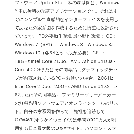
フトウェア UpdateStar - 私の家系図は、Windows
® 用の無料の系譜アプリケーションです。それはす
ぐにシンプルで直感的なインターフェイスを使用し
てあなたの家系図を作成するために慎重に設計され
ています。 PC必要動作環境 最小動作環境： OS：
Windows 7（SP1）、Windows 8、Windows 8.1、
Windows 10（各64ビット版が必要） CPU：
1.8GHz Intel Core 2 Duo、AMD Athlon 64 Dual-
Core 4000+またはその同等品（グラフィックチッ
プが内蔵されているPCをお使いの場合、2.0GHz
Intel Core 2 Duo、2.0GHz AMD Turion 64 X2 TL-
62またはその同等品） ファミリーツリーメーカー
の無料系譜ソフトウェアとオンラインツールのリス
ト。自分の家系図を作って、先祖を追跡して
OKWAVE(オウケイウェイヴ)は年間7,000万人が利
用する日本最大級のQ＆Aサイト。パソコン・スマ