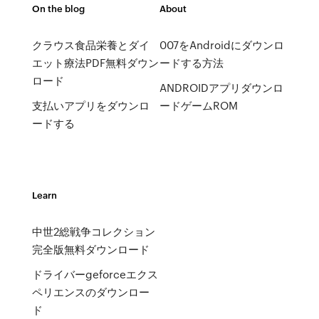
On the blog
About
クラウス食品栄養とダイ
007をAndroidにダウンロ
エット療法PDF無料ダウン
ードする方法
ロード
ANDROIDアプリダウンロ
支払いアプリをダウンロ
ードゲームROM
ードする
Learn
中世2総戦争コレクション
完全版無料ダウンロード
ドライバーgeforceエクス
ペリエンスのダウンロー
ド