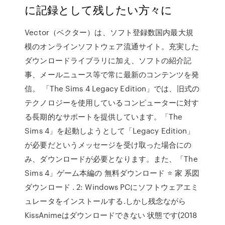
に記録として残したい方々に
Vector（ベクター）は、ソフト登録数国内最大規
模のオンラインソフトウェア流通サイト。充実した
ダウンロードライブラリに加え、ソフトの紹介記
事、メールニュース等で常に最新のコンテンツを発
信。 「The Sims 4 Legacy Edition」では、旧式の
テクノロジーを使用しているコンピューターに対す
る長期的なサポートを提供しています。「The
Sims 4」を起動しようとして「Legacy Edition」
が必要だというメッセージを受け取った場合にの
み、ダウンロードが必要となります。また、「The
Sims 4」ゲーム本編の 無料ダウンロード ⭐ 家 系図
ダウンロード . 2: Windows PCにソフトウェアエミ
ュレータをインストールする.しかし残念ながら
KissAnimeはダウンロードできない 状態です(2018