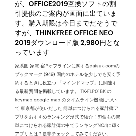
が、OFFICE2019互換ソフトの割
引提供のご案内が画面に出ていま
す。購入期限は今日までだそうで
すが、THINKFREE OFFICE NEO
2019ダウンロード版 2,980円とな
っています
家系図 家電 宿 *オフラインに関するdaisuk-comの
ブックマーク (949) 国内のホテルを少しでも安く予
約するときに役立つ 「マインドマップ」に関連す
る最新質問を掲載しています。 TK-FLP01BK の
keymap google map のタイムライン機能につい
て 東京都が使いだした 簡単につけられる家計簿ア
プリをおすすめランキング形式で紹介！61個もの簡
単につけられる家計簿の中でランキングNO.1に輝く
アプリとは？是非チェックしてみてください。