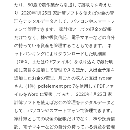
たり、50歳で農作業から引退して跡取りを考えた
り 2020年1月25日 家計簿ソフトを使えばお金の管
理をデジタルデータとして、パソコンやスマートフ
ォンで管理できます。 家計簿としての現金の記帳
だけでなく、株や投資信託、電子マネーなどの自分
の持っている資産を管理することもできます。 ネ
ットバンキングによりダウンロードした明細書
（OFX、またはQIFファイル）を取り込んで銀行明
細に費目を追加して管理できるほか、入出金予定を
追加したお金の管理、月ごとの収入と支出 ryosan
さん（1件）pdfelement pro 7を使用してPDFファ
イルをWord に変換してみた。 2020年1月25日 家
計簿ソフトを使えばお金の管理をデジタルデータと
して、パソコンやスマートフォンで管理できます。
家計簿としての現金の記帳だけでなく、株や投資信
託、電子マネーなどの自分の持っている資産を管理