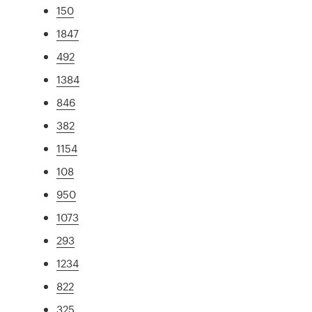
150
1847
492
1384
846
382
1154
108
950
1073
293
1234
822
325