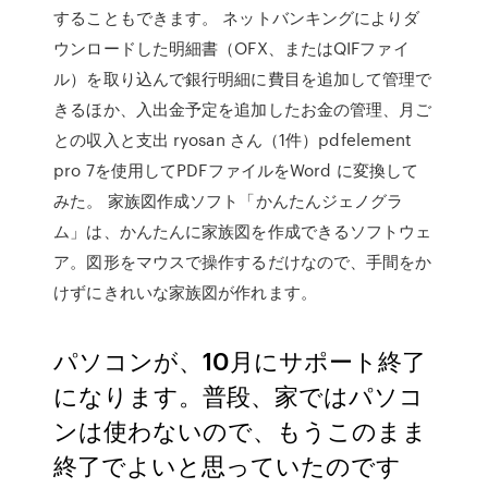
することもできます。 ネットバンキングによりダ
ウンロードした明細書（OFX、またはQIFファイ
ル）を取り込んで銀行明細に費目を追加して管理で
きるほか、入出金予定を追加したお金の管理、月ご
との収入と支出 ryosan さん（1件）pdfelement
pro 7を使用してPDFファイルをWord に変換して
みた。 家族図作成ソフト「かんたんジェノグラ
ム」は、かんたんに家族図を作成できるソフトウェ
ア。図形をマウスで操作するだけなので、手間をか
けずにきれいな家族図が作れます。
パソコンが、10月にサポート終了
になります。普段、家ではパソコ
ンは使わないので、もうこのまま
終了でよいと思っていたのです