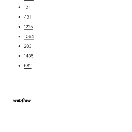
121
431
1225
1064
283
1485
682