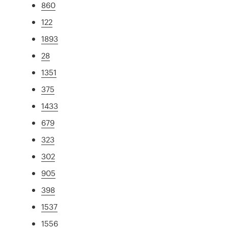
860
122
1893
28
1351
375
1433
679
323
302
905
398
1537
1556