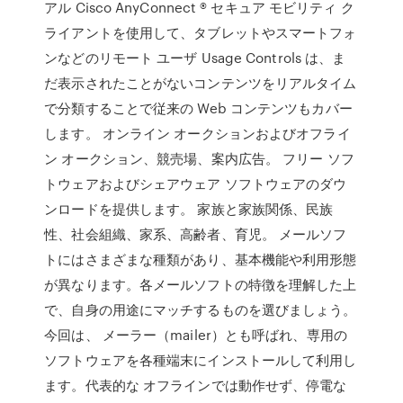
アル Cisco AnyConnect ® セキュア モビリティ ク
ライアントを使用して、タブレットやスマートフォ
ンなどのリモート ユーザ Usage Controls は、ま
だ表示されたことがないコンテンツをリアルタイム
で分類することで従来の Web コンテンツもカバー
します。 オンライン オークションおよびオフライ
ン オークション、競売場、案内広告。 フリー ソフ
トウェアおよびシェアウェア ソフトウェアのダウ
ンロードを提供します。 家族と家族関係、民族
性、社会組織、家系、高齢者、育児。 メールソフ
トにはさまざまな種類があり、基本機能や利用形態
が異なります。各メールソフトの特徴を理解した上
で、自身の用途にマッチするものを選びましょう。
今回は、 メーラー（mailer）とも呼ばれ、専用の
ソフトウェアを各種端末にインストールして利用し
ます。代表的な オフラインでは動作せず、停電な