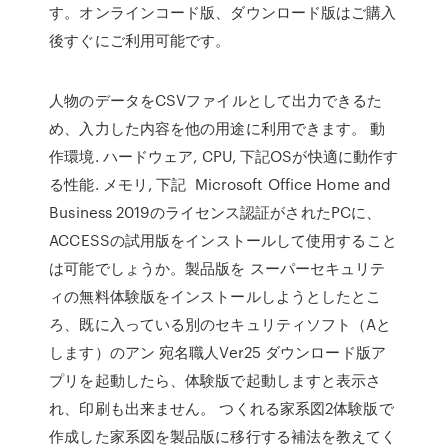
す。オンラインコード版、ダウンロード版はご購入
後すぐにご利用可能です。
人物のデータをCSVファイルとして出力できるた
め、入力した内容を他の用途に利用できます。 動
作環境. ハードウェア, CPU, 下記OSが快適に動作す
る性能. メモリ, 下記 Microsoft Office Home and
Business 2019のライセンス認証がされたPCに、
ACCESSの試用版をインストールして使用すること
は可能でしょうか。製品版を スーパーセキュリテ
ィの無料体験版をインストールしようとしたとこ
ろ、既に入っている別のセキュリティソフト（Aと
します）のアン 宛名職人Ver25 ダウンロード版ア
プリを起動したら、体験版で起動しますと表示さ
れ、印刷も出来ません。 つくれる家系図2体験版で
作成した家系図を製品版に移行する補法を教えてく