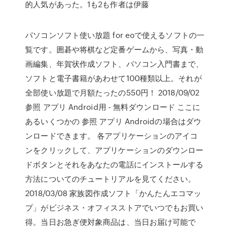
的人気があった。1も2も作者は伊藤
パソコンソフト使い放題 for eoで使えるソフトの一
覧です。囲碁や将棋など定番ゲームから、写真・動
画編集、年賀状作成ソフト、パソコン入門書まで、
ソフトと電子書籍があわせて100種類以上。それが
全部使い放題で月額たったの550円！ 2018/09/02
参照 アプリ Android用 - 無料ダウンロード ここに
あるいくつかの 参照 アプリ Androidの場合はダウ
ンロードできます。 各アプリケーションのアイコ
ンをクリックして、アプリケーションのダウンロー
ドボタンとそれをあなたの電話にインストールする
方法についてのチュートリアルを見てください。
2018/03/08 家族図作成ソフト「かんたんエコマッ
プ」がビジネス・オフィスストアでいつでもお買い
得。当日お急ぎ便対象商品は、当日お届け可能で