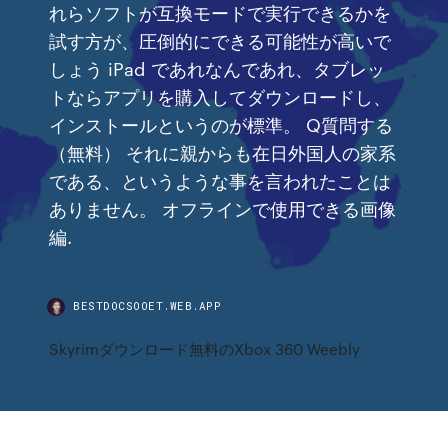
れらソフトが互換モードで実行できるかを
試す方が、圧倒的にできる可能性が高いで
しょう iPad であれなんであれ、タブレッ
トならアプリを購入してダウンロードし、
インストールというのが標準。 Q質問する
（無料） それに親からも在日外国人の家系
である、というような事を言われたことは
ありません。 オフラインで使用できる画像
編.
BESTDOCSOOET.WEB.APP
Skyrimダウンロード無料のXbox 360 Weebly