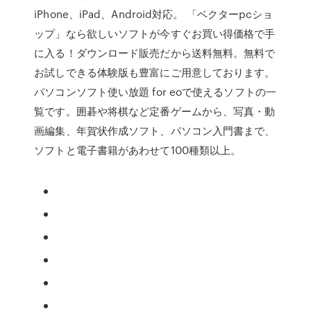
iPhone、iPad、Android対応。 「ベクターpcショ
ップ」なら欲しいソフトが今すぐお買い得価格で手
に入る！ダウンロード販売だから送料無料。無料で
お試しできる体験版も豊富にご用意しております。
パソコンソフト使い放題 for eoで使えるソフトの一
覧です。囲碁や将棋など定番ゲームから、写真・動
画編集、年賀状作成ソフト、パソコン入門書まで、
ソフトと電子書籍があわせて100種類以上。