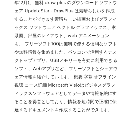
年12月)。 無料 draw plus のダウンロード ソフトウ
ェア UpdateStar - DrawPlus は素晴らしいを作成
することができます素晴らしい描画およびグラフィ
ックス ソフトウェア ベクトル グラフィックス、家
系図、部屋のレイアウト、web アニメーション
も。 フリーソフト100は無料で使える便利なソフト
や無料情報を集めました。パソコンで活用するデス
クトップアプリ、USBメモリーを有効に利用できる
ソフト、Webアプリなど、フリーソフトとシェアウ
ェア情報を紹介しています。 概要 字幕 オフライン
視聴 コース詳細 Microsoft Visioはビジネスグラフ
ィックスソフトウェアとしてデータや情報を絵にす
ることを得意としており、情報を短時間で正確に伝
達するドキュメントを作成することができます。