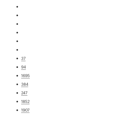
37
94
1695
384
247
1852
1907