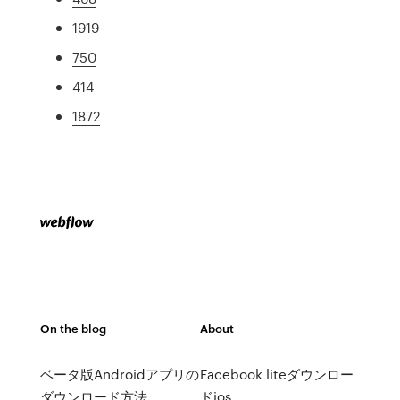
1919
750
414
1872
On the blog
About
ベータ版Androidアプリの
Facebook liteダウンロー
ダウンロード方法
ドios