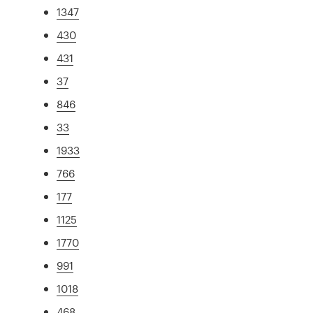
1347
430
431
37
846
33
1933
766
177
1125
1770
991
1018
468