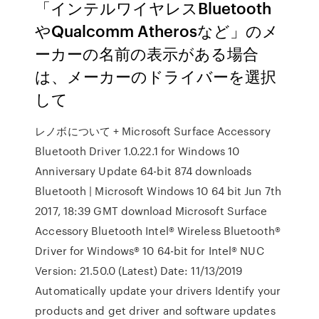
「インテルワイヤレスBluetooth
やQualcomm Atherosなど」のメ
ーカーの名前の表示がある場合
は、メーカーのドライバーを選択
して
レノボについて + Microsoft Surface Accessory
Bluetooth Driver 1.0.22.1 for Windows 10
Anniversary Update 64-bit 874 downloads
Bluetooth | Microsoft Windows 10 64 bit Jun 7th
2017, 18:39 GMT download Microsoft Surface
Accessory Bluetooth Intel® Wireless Bluetooth®
Driver for Windows® 10 64-bit for Intel® NUC
Version: 21.50.0 (Latest) Date: 11/13/2019
Automatically update your drivers Identify your
products and get driver and software updates