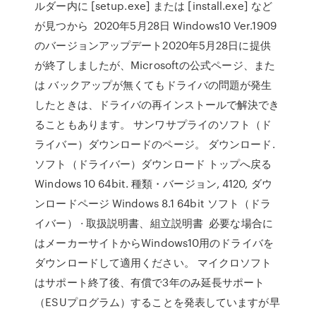
ルダー内に [setup.exe] または [install.exe] など
が見つから 2020年5月28日 Windows10 Ver.1909
のバージョンアップデート2020年5月28日に提供
が終了しましたが、Microsoftの公式ページ、また
は バックアップが無くてもドライバの問題が発生
したときは、ドライバの再インストールで解決でき
ることもあります。 サンワサプライのソフト（ド
ライバー）ダウンロードのページ。 ダウンロード.
ソフト（ドライバー）ダウンロード トップへ戻る
Windows 10 64bit. 種類・バージョン, 4120, ダウ
ンロードページ Windows 8.1 64bit ソフト（ドラ
イバー） · 取扱説明書、組立説明書 必要な場合に
はメーカーサイトからWindows10用のドライバを
ダウンロードして適用ください。 マイクロソフト
はサポート終了後、有償で3年のみ延長サポート
（ESUプログラム）することを発表していますが早