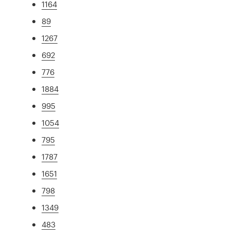
1164
89
1267
692
776
1884
995
1054
795
1787
1651
798
1349
483