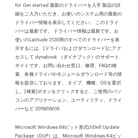
for Get started 最新のドライバーを入手 製品の詳
細をご入力いただき、お使いのシステム用の最新の
ドライバー情報を表示してください。 このドライ
バーは最新です。 ドライバー情報は最新です。お
使いのLatitude 2120用のすべてのドライバーを表
示するには、[ドライバおよびダウンロード]にアク
セスして dynabook （ダイナブック）のサポート
サイトです。お問い合わせ窓口、修理、FAQの検
索、各種ドライバやモジュールダウンロード等の情
報を提供しております。 タイプ、機種、OSを選択
し、[検索]ボタンをクリックすると、ご使用のパソ
コンのアプリケーション、ユーティリティ、ドライ
バーなど 2019/09/05
Microsoft Windows 64ビット形式のDell Update
Package（DUP）は、Microsoft Windows 64ビッ