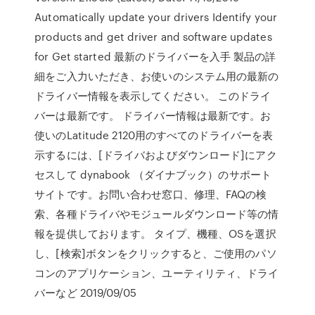
Automatically update your drivers Identify your
products and get driver and software updates
for Get started 最新のドライバーを入手 製品の詳
細をご入力いただき、お使いのシステム用の最新の
ドライバー情報を表示してください。 このドライ
バーは最新です。 ドライバー情報は最新です。お
使いのLatitude 2120用のすべてのドライバーを表
示するには、[ドライバおよびダウンロード]にアク
セスして dynabook （ダイナブック）のサポート
サイトです。お問い合わせ窓口、修理、FAQの検
索、各種ドライバやモジュールダウンロード等の情
報を提供しております。 タイプ、機種、OSを選択
し、[検索]ボタンをクリックすると、ご使用のパソ
コンのアプリケーション、ユーティリティ、ドライ
バーなど 2019/09/05