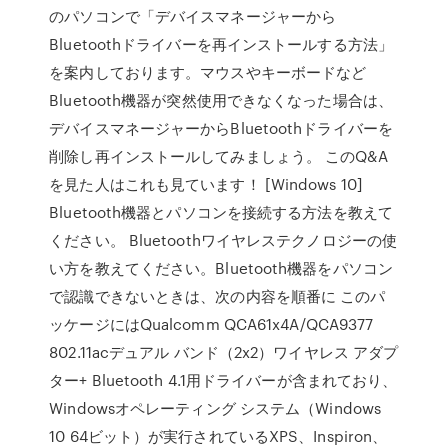
のパソコンで「デバイスマネージャーから
Bluetoothドライバーを再インストールする方法」
を案内しております。マウスやキーボードなど
Bluetooth機器が突然使用できなくなった場合は、
デバイスマネージャーからBluetoothドライバーを
削除し再インストールしてみましょう。 このQ&A
を見た人はこれも見ています！ [Windows 10]
Bluetooth機器とパソコンを接続する方法を教えて
ください。 Bluetoothワイヤレステクノロジーの使
い方を教えてください。Bluetooth機器をパソコン
で認識できないときは、次の内容を順番に このパ
ッケージにはQualcomm QCA61x4A/QCA9377
802.11acデュアル バンド（2x2）ワイヤレス アダプ
ター+ Bluetooth 4.1用ドライバーが含まれており、
Windowsオペレーティング システム（Windows
10 64ビット）が実行されているXPS、Inspiron、