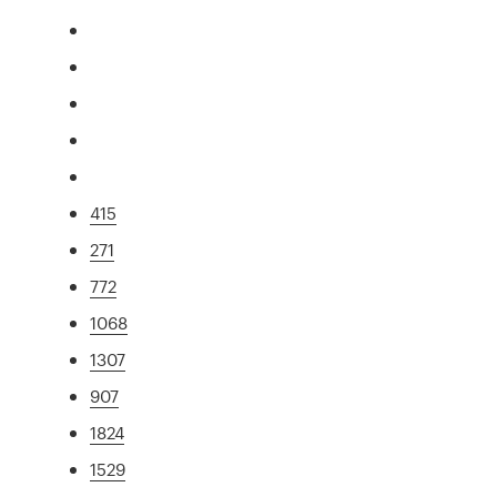
415
271
772
1068
1307
907
1824
1529