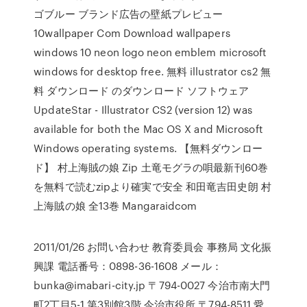
ゴブルー ブランド広告の壁紙プレビュー
10wallpaper Com Download wallpapers
windows 10 neon logo neon emblem microsoft
windows for desktop free. 無料 illustrator cs2 無
料 ダウンロード のダウンロード ソフトウェア
UpdateStar - Illustrator CS2 (version 12) was
available for both the Mac OS X and Microsoft
Windows operating systems. 【無料ダウンロー
ド】 村上海賊の娘 Zip 土竜モグラの唄最新刊60巻
を無料で読むzipより確実で安全 和田竜吉田史朗 村
上海賊の娘 全13巻 Mangaraidcom
2011/01/26 お問い合わせ 教育委員会 事務局 文化振
興課 電話番号：0898-36-1608 メール：
bunka@imabari-city.jp 〒794-0027 今治市南大門
町2丁目5-1 第3別館3階 今治市役所 〒794-8511 愛