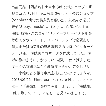
出品商品 【商品名】★末永みゆ 公式ショップ・正
規ロゴ入りL判 ビキニ写真 3枚セット 公式ショップ
(teenbrand)での購入品と頂いた、末永みゆ 公式
正規(Sibuya music) ロゴ入り ロゴ, 船, ベクトル,
海賊, 航海 - このロイヤリティーフリーベクトルを
数秒でダウンロード。メンバーシップは必要あり
個人または商業用の無料海賊スカルロゴベクターイ
メージ狐。 海賊風ロゴマークを作成しました。海
賊の旗のように、かっこいい感じに仕上げました。
マークの雰囲気に合う雑貨屋さんや、アクセサリ
ー・小物などを扱う事業主様にいかがでしょうか。
2018/06/26 - Pinterest で Jinkuro Hashiba さんの
ボード「海賊旗」を見てみましょう。。「海賊旗,
海賊, 旗」のアイデアをもっと見てみましょう。