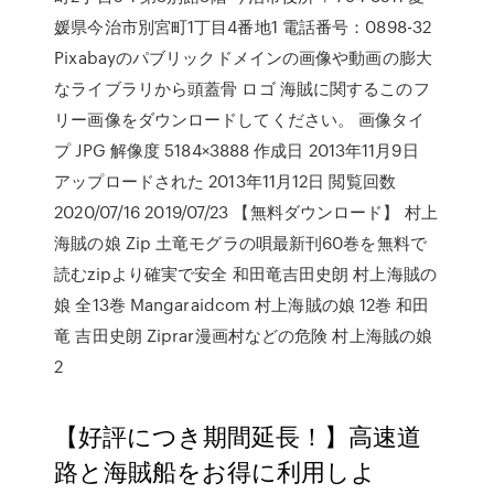
媛県今治市別宮町1丁目4番地1 電話番号：0898-32
Pixabayのパブリックドメインの画像や動画の膨大
なライブラリから頭蓋骨 ロゴ 海賊に関するこのフ
リー画像をダウンロードしてください。 画像タイ
プ JPG 解像度 5184×3888 作成日 2013年11月9日
アップロードされた 2013年11月12日 閲覧回数
2020/07/16 2019/07/23 【無料ダウンロード】 村上
海賊の娘 Zip 土竜モグラの唄最新刊60巻を無料で
読むzipより確実で安全 和田竜吉田史朗 村上海賊の
娘 全13巻 Mangaraidcom 村上海賊の娘 12巻 和田
竜 吉田史朗 Ziprar漫画村などの危険 村上海賊の娘
2
【好評につき期間延長！】高速道
路と海賊船をお得に利用しよ