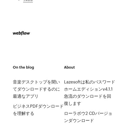
On the blog
About
音楽デスクトップを聞い
Lazesoftは私のパスワード
てダウンロードするのに
ホームエディションv4.1.1
最適なアプリ
急流のダウンロードを回
復します
ビジネスPDFダウンロード
を理解する
ローラボウ2 CDバージョ
ンダウンロード