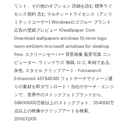
リント、その他のオプション 詳細を読む 標準ライ
センス契約 含む マルチシートライセンス（アンリ
ミテッドユーザー) Windowsロゴブルー ブランド
広告の壁紙プレビュー 10wallpaper Com
Download wallpapers windows 10 neon logo
neon emblem microsoft windows for desktop
free. スクリーンセーバー 背景画像 風景写真 コン
ピューター. ウィンドウズ 海賊, ロゴ, 単純である,
灰色, スタイル クリップアート - Fotosearch
Enhanced. k57945381 フォトサーチでイメージ通
りの素材を即ダウンロード！当社のサーチ・エンジ
ンで、世界中のストックフォトブランドから、
59800000万枚以上のストックフォト、354000万
点以上の映像やクリップアートを検索。
2016/12/05