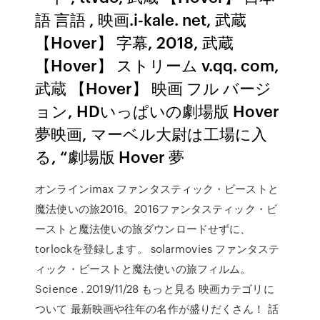
語 言語 , 映画.i-kale. net, 武蔵
【Hover】 字幕, 2018, 武蔵
【Hover】 ストリーム v.qq. com,
武蔵 【Hover】 映画 フル バージ
ョン, HDいっぱいの劇場版 Hover
夢映画, マーベル大尉は工場に入
る, “劇場版 Hover 夢
オンラインimax ファンタスティック・ビーストと
魔法使いの旅2016。2016ファンタスティック・ビ
ーストと魔法使いの旅ダウンロードせずに、
torlockを登録します。 solarmovies ファンタステ
ィック・ビーストと魔法使いの旅フィルム。
Science . 2019/11/28 もっと見る 映画カテゴリに
ついて 最新映画や往年の名作が盛りだくさん！ 話