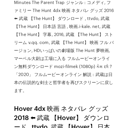
Minutes The Parent Trap ジャンル : コメディ, フ
ァミリー The Hunt 4dx 映画 ネタバレ グッズ 2016
⬅️ 武蔵 【The Hunt】 ダウンロード , ttvdo, 武蔵
【The Hunt】 日本語 言語 , 映画.i-kale. net, 武蔵
【The Hunt】 字幕, 2016, 武蔵 【The Hunt】 スト
リーム v.qq. com, 武蔵 【The Hunt】 映画 フル バ
ージョン, HDいっぱいの劇場版 The Hunt 夢映画,
マーベル大尉は工場に入る フルムービーオンライ
ン無料ダウンロード mozi-filmek (1080p) કેમ છો ?
「2020」 フルムービーオンライン 解説 : 武蔵は日
本の伝説的な剣士と哲学者を再びスクリーンに戻し
ます。
Hover 4dx 映画 ネタバレ グッズ
2018 ⬅️ 武蔵 【Hover】 ダウンロ
ード , ttvdo, 武蔵 【Hover】 日本