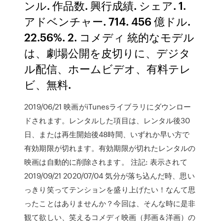
ンル. 作品数. 興行成績. シェア. 1.
アドベンチャー. 714. 456 億ドル.
22.56%. 2. コメディ 統的なモデル
は、劇場公開を皮切りに、デジタ
ル配信、ホームビデオ、有料テレ
ビ、無料.
2019/06/21 映画がiTunesライブラリにダウンロー
ドされます。レンタルした項目は、レンタル後30
日、または再生開始後48時間、いずれか早い方で
有効期限が切れます。有効期限が切れたレンタルの
映画は自動的に削除されます。 注記: 表示されて
2019/09/21 2020/07/04 気分が落ち込んだ時、思い
っきり笑ってテンションを盛り上げたい！なんて思
ったことはありませんか？今回は、そんな時に是非
観て欲しい、笑えるコメディ映画（邦画＆洋画）の