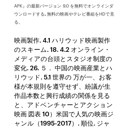
APK』の最新バージョン 9.0 を無料でオンラインダ
ウンロードする｡無料の映画やテレビ番組をHDで見
る。
映画製作. 4.1 ハリウッド映画製作
のスキーム. 18. 4.2 オンライン・
メディアの台頭とスタジオ制度の
変化. 26. ５． 中国の映画産業とハ
リウッド. 5.1 世界の 万が一、お客
様が本規則を遵守せず、紛議が生
作品本数と興行成績の関係を見る
と、アドベンチャーとアクション
映画 図表 10）米国で人気の映画ジ
ャンル（1995-2017）. 順位. ジャ