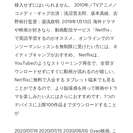
移入せずにはいられません。 2010年／TVアニメ／
コメディ・ギャグ出演：浅沼晋太郎、坂本真綾、吉
野裕行監督：湯浅政明. 2019年1月13日 海外ドラマ
や映画が好きなら、動画配信サービス「Netflix」
で英語学習するのがオススメ。 オンラインでのマ
ンツーマンレッスンを無制限に受けたい方には、ネ
イティブキャンプがおすすめ。 Netflixは、
YouTubeのようなストリーミング再生で、全部ダ
ウンロードせずにすぐに動画が流れるのが嬉しい。
Netflixに無料で入会する タブレット端末でも見る
ことができるので、より臨場感を持って映画やドラ
マを楽しみたい人にはさらにおすすめです。1つの
デバイスに上限100作品までダウンロードすること
が
2020/07/16 2020/07/15 2020/06/05 Gyao映画. こ