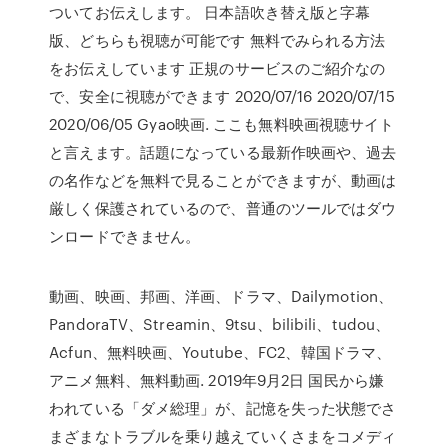
ついてお伝えします。 日本語吹き替え版と字幕
版、どちらも視聴が可能です 無料でみられる方法
をお伝えしています 正規のサービスのご紹介なの
で、安全に視聴ができます 2020/07/16 2020/07/15
2020/06/05 Gyao映画. ここも無料映画視聴サイト
と言えます。話題になっている最新作映画や、過去
の名作などを無料で見ることができますが、動画は
厳しく保護されているので、普通のツールではダウ
ンロードできません。
動画、映画、邦画、洋画、ドラマ、Dailymotion、
PandoraTV、Streamin、9tsu、bilibili、tudou、
Acfun、無料映画、Youtube、FC2、韓国ドラマ、
アニメ無料、無料動画. 2019年9月2日 国民から嫌
われている「ダメ総理」が、記憶を失った状態でさ
まざまなトラブルを乗り越えていくさまをコメディ