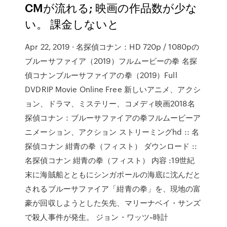
CMが流れる; 映画の作品数が少な
い。 課金しないと
Apr 22, 2019 · 名探偵コナン：HD 720p / 1080pの
ブルーサファイア（2019）フルムービーの拳 名探
偵コナンブルーサファイアの拳（2019）Full
DVDRIP Movie Online Free 新しいアニメ、アクシ
ョン、ドラマ、ミステリー、コメディ映画2018名
探偵コナン：ブルーサファイアの拳フルムービーア
ニメーション、アクション ストリーミングhd :: 名
探偵コナン 紺青の拳（フィスト） ダウンロード ::
名探偵コナン 紺青の拳（フィスト） 内容 :19世紀
末に海賊船とともにシンガポールの海底に沈んだと
されるブルーサファイア「紺青の拳」を、現地の富
豪が回収しようとした矢先、マリーナベイ・サンズ
で殺人事件が発生。 ジョン・ワッツ~時計