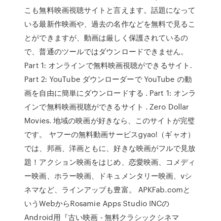
こも無料映画視聴サイトと言えます。話題になって
いる最新作映画や、過去の名作などを無料で見るこ
とができますが、動画は厳しく保護されているの
で、普通のツールではダウンロードできません。
Part 1: オンラインで無料映画視聴ができるサイト.
Part 2: YouTube ダウンローダーで YouTube の動
画を自由に簡単にダウンロードする . Part 1: オンラ
インで無料映画視聴ができるサイト . Zero Dollar
Movies. 地域の映画が好きなら、このサイトが完璧
です。 ヤフーの無料動画サービスgyao!（ギャオ）
では、邦画、洋画ともに、好きな映画がフルで見放
題！アクション映画をはじめ、恋愛映画、コメディ
ー映画、ホラー映画、ドキュメンタリー映画、vシ
ネマなど、ラインアップも豊富。 APKFab.comと
いうWebからRosamie Apps Studio INCの
Android用『古い映画 - 無料クラシックシネマ