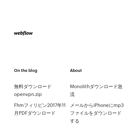
On the blog
About
無料ダウンロード
Monolithダウンロード急
openvpn.zip
流
Fhmフィリピン2017年11
メールからiPhoneにmp3
月PDFダウンロード
ファイルをダウンロード
する