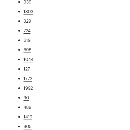
939
1803
329
724
619
898
1044
127
1772
1992
90
489
1419
405