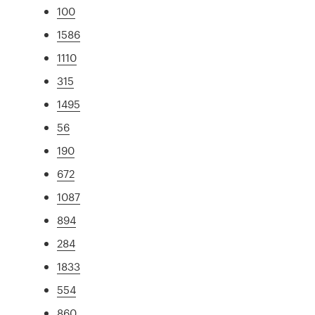
100
1586
1110
315
1495
56
190
672
1087
894
284
1833
554
860