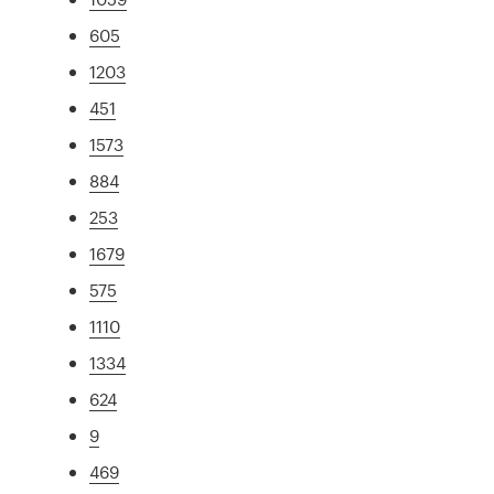
605
1203
451
1573
884
253
1679
575
1110
1334
624
9
469