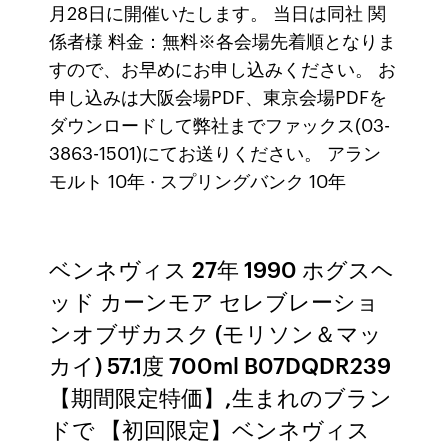
月28日に開催いたします。 当日は同社 関
係者様 料金：無料※各会場先着順となりま
すので、お早めにお申し込みください。 お
申し込みは大阪会場PDF、東京会場PDFを
ダウンロードして弊社までファックス(03-
3863-1501)にてお送りください。 アラン
モルト 10年 · スプリングバンク 10年
ベンネヴィス 27年 1990 ホグスヘ
ッド カーンモア セレブレーショ
ンオブザカスク (モリソン＆マッ
カイ) 57.1度 700ml B07DQDR239
【期間限定特価】,生まれのブラン
ドで 【初回限定】ベンネヴィス