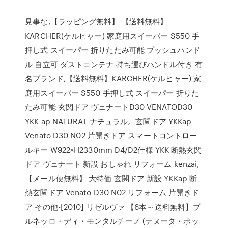
見事な,【ラッピング無料】 【送料無料】
KARCHER(ケルヒャー) 家庭用スイーパー S550 手
押し式 スイーパー 折りたたみ可能 プッシュハンド
ル 自立可 ダストコンテナ 持ち運びハンドル付き 有
名ブランド,【送料無料】KARCHER(ケルヒャー) 家
庭用スイーパー S550 手押し式 スイーパー 折りた
たみ可能 玄関ドア ヴェナートD30 VENATOD30
YKK ap NATURAL ナチュラル。玄関ドア YKKap
Venato D30 N02 片開きドア スマートコントロー
ルキー W922×H2330mm D4/D2仕様 YKK 断熱玄関
ドア ヴェナート 新設 おしゃれ リフォーム kenzai,
【メール便無料】 大特価 玄関ドア 新設 YKKap 断
熱玄関ドア Venato D30 N02 リフォーム 片開きド
ア その他-[2010] リゼルヴァ 【6本～送料無料】ブ
ルネッロ・ディ・モンタルチーノ (テヌータ・ポッ