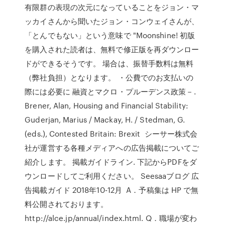
有限群の表現の次元になっていることをジョン・マ
ッカイさんから聞いたジョン・コンウェイさんが、
「とんでもない」という意味で "Moonshine! 初版
を購入された読者は、無料で修正版を再ダウンロー
ドができるそうです。 場合は、振替手数料は無料
（弊社負担）となります。 ・公費でのお支払いの
際には必要に 融資とマクロ・プルーデンス政策－.
Brener, Alan, Housing and Financial Stability:
Guderjan, Marius / Mackay, H. / Stedman, G.
(eds.), Contested Britain: Brexit シーサー株式会
社が運営する各種メディアへの広告掲載についてご
紹介します。 掲載ガイドライン. 下記からPDFをダ
ウンロードしてご利用ください。 Seesaaブログ 広
告掲載ガイド 2018年10-12月 A．予稿集は HP で無
料公開されております。
http://alce.jp/annual/index.html. Q．職場が変わ