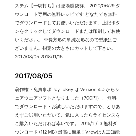
ステム【一騎打ち】は臨場感抜群。 2020/06/29 ダ
ウンロード専用の無料レシピです どなたでも無料
でダウンロードしてお使いいただけます。上記ボタ
ンをクリックしてダウンロードまたは印刷してお使
いください。 ※長方形の単純な形なので型紙はご
ざいません。指定の大きさにカットして下さい。
2017/08/05 2018/11/16
2017/08/05
著作権・免責事項 JoyToKey は Version 4.0 からシ
ェアウエアソフトとなりました（700円）。 無料
でダウンロード・お試しいただけますので、とりあ
えずご試用いただいて、気に入ったらライセンスを
ご購入いただければ幸いです。 2015/11/13 無料ダ
ウンロード (112 MB) 最高に簡単！Vrewは人工知能