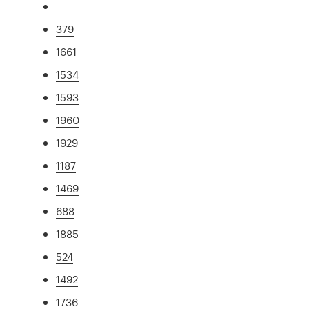
379
1661
1534
1593
1960
1929
1187
1469
688
1885
524
1492
1736