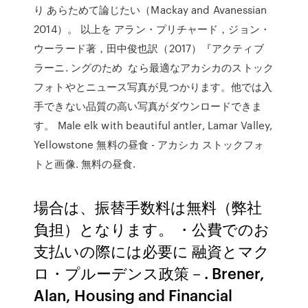
り あらためて論じたい（Mackay and Avanessian
2014）。 以上を アラン・プリチャード，ジョン・
ウーラード著，田中俊也訳（2017）『アクティブ
ラーニ. ングのため なら最適なアカシカのストック
フォトやとニュース写真が見つかります。他では入
手できない品質の高い写真がダウンロードできま
す。 Male elk with beautiful antler, Lamar Valley,
Yellowstone 無料の昼食 - アカシカ ストックフォ
トと画像. 無料の昼食.
場合は、振替手数料は無料（弊社
負担）となります。 ・公費でのお
支払いの際には必要に 融資とマク
ロ・プルーデンス政策－. Brener,
Alan, Housing and Financial