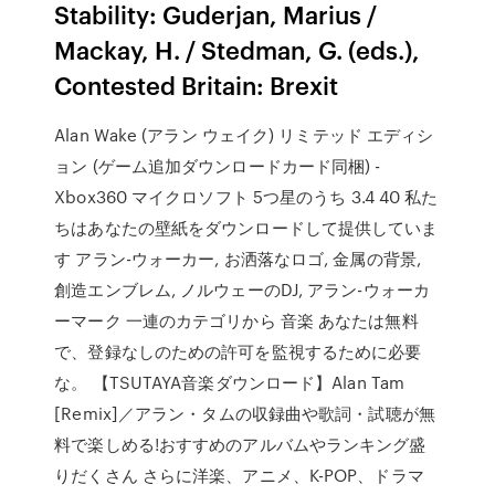
Stability: Guderjan, Marius /
Mackay, H. / Stedman, G. (eds.),
Contested Britain: Brexit
Alan Wake (アラン ウェイク) リミテッド エディシ
ョン (ゲーム追加ダウンロードカード同梱) -
Xbox360 マイクロソフト 5つ星のうち 3.4 40 私た
ちはあなたの壁紙をダウンロードして提供していま
す アラン-ウォーカー, お洒落なロゴ, 金属の背景,
創造エンブレム, ノルウェーのDJ, アラン-ウォーカ
ーマーク 一連のカテゴリから 音楽 あなたは無料
で、登録なしのための許可を監視するために必要
な。 【TSUTAYA音楽ダウンロード】Alan Tam
[Remix]／アラン・タムの収録曲や歌詞・試聴が無
料で楽しめる!おすすめのアルバムやランキング盛
りだくさん さらに洋楽、アニメ、K-POP、ドラマ