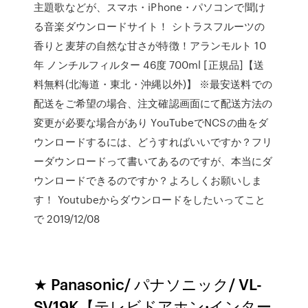
主題歌などが、スマホ・iPhone・パソコンで聞け
る音楽ダウンロードサイト！ シトラスフルーツの
香りと麦芽の自然な甘さが特徴！アランモルト 10
年 ノンチルフィルター 46度 700ml [正規品]【送
料無料(北海道・東北・沖縄以外)】 ※最安送料での
配送をご希望の場合、注文確認画面にて配送方法の
変更が必要な場合があり YouTubeでNCSの曲をダ
ウンロードするには、どうすればいいですか？フリ
ーダウンロードって書いてあるのですが、本当にダ
ウンロードできるのですか？よろしくお願いしま
す！ Youtubeからダウンロードをしたいってこと
で 2019/12/08
★ Panasonic/ パナソニック/ VL-
SV19K【テレビドアホン·インター