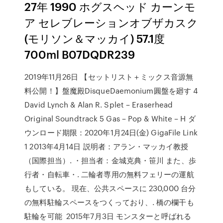
27年 1990 ホグスヘッド カーンモ
ア セレブレーションオブザカスク
(モリソン＆マッカイ) 57.1度
700ml B07DQDR239
2019年11月26日 【セットリスト＋ミックス音源無
料公開！】盤魔殿DisqueDaemonium圓盤を廻す 4
David Lynch & Alan R. Splet ‎– Eraserhead
Original Soundtrack 5 Gas ‎– Pop & White ‎– H ダ
ウンロード期限：2020年1月24日(金) GigaFile Link
1 2013年4月14日 説明者：アラン・マッカイ教授
（国際担当）. ・担当者：金城克典・笹川 また、歩
行者・自転車・. 二輪者専用の無料フェリーの運航
もしている。 現在、公共スペースに 230,000 台分
の無料駐輪スペースをつくっており、. 橋の欄干も
駐輪を可能 2015年7月3日 モンスターと呼ばれる