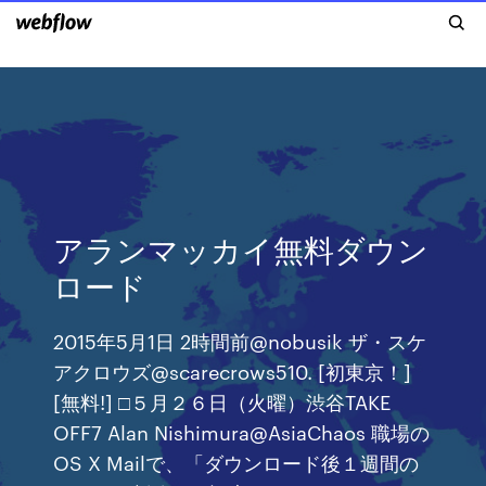
アランマッカイ無料ダウン
ロード
2015年5月1日 2時間前@nobusik ザ・スケ
アクロウズ@scarecrows510. [初東京！]
[無料!] □５月２６日（火曜）渋谷TAKE
OFF7 Alan Nishimura@AsiaChaos 職場の
OS X Mailで、「ダウンロード後１週間の