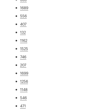
1689
556
407
132
1162
1525
746
207
1699
1256
1148
546
471