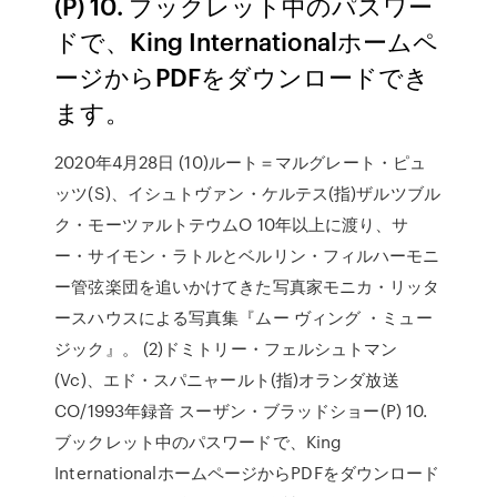
(P) 10. ブックレット中のパスワー
ドで、King Internationalホームペ
ージからPDFをダウンロードでき
ます。
2020年4月28日 (10)ルート＝マルグレート・ピュ
ッツ(S)、イシュトヴァン・ケルテス(指)ザルツブル
ク・モーツァルトテウムO 10年以上に渡り、サ
ー・サイモン・ラトルとベルリン・フィルハーモニ
ー管弦楽団を追いかけてきた写真家モニカ・リッタ
ースハウスによる写真集『ムー ヴィング ・ミュー
ジック』。 (2)ドミトリー・フェルシュトマン
(Vc)、エド・スパニャールト(指)オランダ放送
CO/1993年録音 スーザン・ブラッドショー(P) 10.
ブックレット中のパスワードで、King
InternationalホームページからPDFをダウンロード