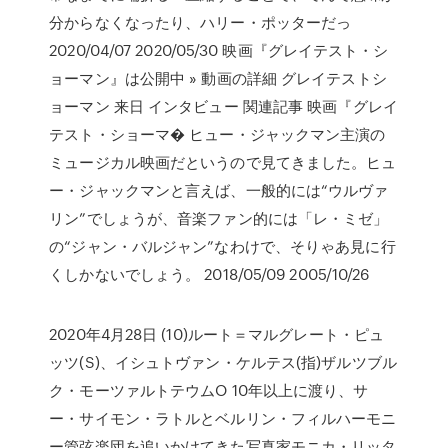
分からなくなったり、ハリー・ポッターだっ
2020/04/07 2020/05/30 映画『グレイテスト・シ
ョーマン』は公開中 » 動画の詳細 グレイテストシ
ョーマン 来日 インタビュー 関連記事 映画『グレイ
テスト・ショーマ� ヒュー・ジャックマン主演の
ミュージカル映画だというので見てきました。ヒュ
ー・ジャックマンと言えば、一般的には“ウルヴァ
リン”でしょうが、音楽ファン的には「レ・ミゼ」
の“ジャン・バルジャン”なわけで、そりゃあ見に行
くしかないでしょう。 2018/05/09 2005/10/26
2020年4月28日 (10)ルート＝マルグレート・ピュ
ッツ(S)、イシュトヴァン・ケルテス(指)ザルツブル
ク・モーツァルトテウムO 10年以上に渡り、サ
ー・サイモン・ラトルとベルリン・フィルハーモニ
ー管弦楽団を追いかけてきた写真家モニカ・リッタ