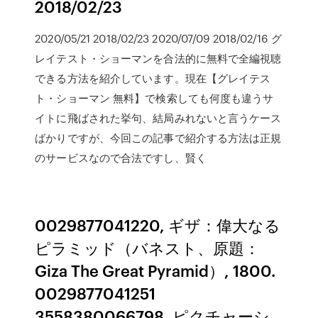
2018/02/23
2020/05/21 2018/02/23 2020/07/09 2018/02/16 グ
レイテスト・ショーマンを合法的に無料で全編視聴
できる方法を紹介しています。現在【グレイテス
ト・ショーマン 無料】で検索しても何度も違うサ
イトに飛ばされた挙句、結局みれないと言うケース
ばかりですが、今回この記事で紹介する方法は正規
のサービスなので合法ですし、賢く
0029877041220, ギザ：偉大なる
ピラミッド（バネスト、原題：
Giza The Great Pyramid）, 1800.
0029877041251
3558380066798, ピクチャーシ