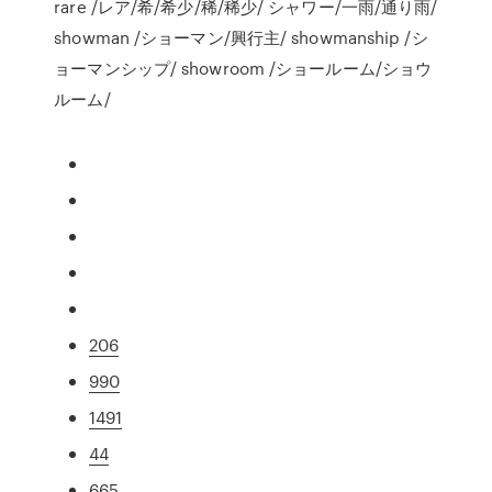
rare /レア/希/希少/稀/稀少/ シャワー/一雨/通り雨/
showman /ショーマン/興行主/ showmanship /シ
ョーマンシップ/ showroom /ショールーム/ショウ
ルーム/
206
990
1491
44
665