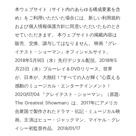
本ウェブサイト（サイト内のあらゆる構成要素を含
め）をご利用いただいた場合には、新しい利用規約
および個人情報保護方針に同意いただいたものとさ
せていただきます。 本ウェブサイトの掲載内容は
販売、交換、譲与してはなりません。 映画『グレ
イテスト・ショーマン』オフィシャルサイト。
2018年5月9日（水）先行デジタル配信。2018年5
月23日（水）ブルーレイ＆DVDリリース。世界
が、日本が、大熱狂！“すべての人が輝く”心震える
感動のミュージカル・エンターテインメント！
2020/07/04 『グレイテスト・ショーマン』（原題:
The Greatest Showman）は、2017年にアメリカ
合衆国で製作されたドラマ・伝記・ミュージカル映
画。主演はヒュー・ジャックマン、マイケル・グレ
イシー初監督作品。 2018/01/17