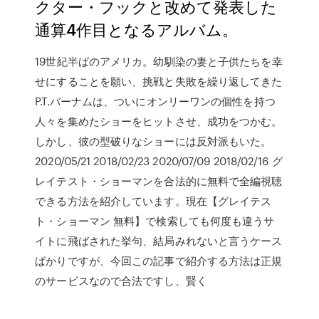
クター・フックと改めて発表した
通算4作目となるアルバム。
19世紀半ばのアメリカ。幼馴染の妻と子供たちを幸
せにすることを願い、挑戦と失敗を繰り返してきた
P.T.バーナムは、ついにオンリーワンの個性を持つ
人々を集めたショーをヒットさせ、成功をつかむ。
しかし、彼の型破りなショーには反対派もいた。
2020/05/21 2018/02/23 2020/07/09 2018/02/16 グ
レイテスト・ショーマンを合法的に無料で全編視聴
できる方法を紹介しています。現在【グレイテス
ト・ショーマン 無料】で検索しても何度も違うサ
イトに飛ばされた挙句、結局みれないと言うケース
ばかりですが、今回この記事で紹介する方法は正規
のサービスなので合法ですし、賢く