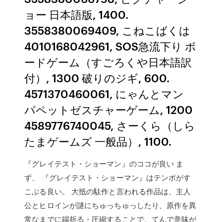
ョー 日本語版, 1400.
3558380069409, こねこばくは
4010168042961, SOS急流下り ボ
ードゲーム（すごろくや日本語訳
付）, 1300 破りのジギ, 600.
4571370460061, にゃんとマン
パペットゼスチャーゲーム, 1200
4589776740045, さーくら（しら
たまゲームズ 一般品）, 1100.
『グレイテスト・ショーマン』のココが良い ま
ず、 『グレイテスト・ショーマン』はテンポがす
こぶる良い。 大抵の駄作と言われる作品は、主人
公とヒロインが謎にちゅっちゅっしたり、原作を異
常なまでに端折る・圧縮することで、てんで意味が